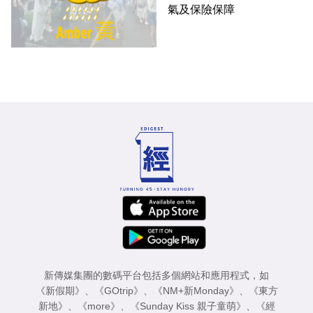
氣及保險保障
新傳媒集團的數碼平台包括多個網站和應用程式，如
《新假期》
、
《GOtrip》
、
《NM+新Monday》
、
《東方
新地》
、
《more》
、
《Sunday Kiss 親子童萌》
、
《經