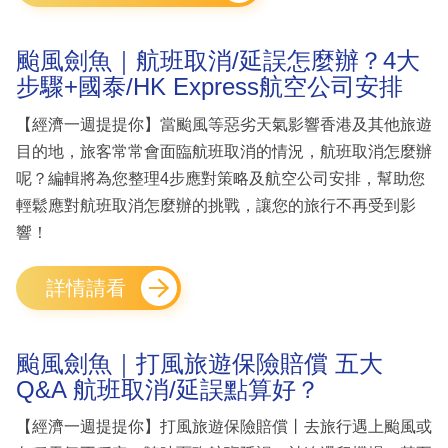
颱風劍魚｜航班取消/延誤怎麼辦？4大
步驟+國泰/HK Express航空公司安排
【經濟一週提提你】當颱風等惡劣天氣影響香港及其他旅遊
目的地，旅客常常會面臨航班取消的情況，航班取消怎麼辦
呢？編輯將為您整理4步應對策略及航空公司安排，幫助您
輕鬆應對航班取消怎麼辦的挑戰，讓您的旅行不再受到影
響！
詳情請看
颱風劍魚｜打風旅遊保險賠償 五大
Q&A 航班取消/延誤點算好？
【經濟一週提提你】打風旅遊保險賠償丨去旅行遇上颱風或