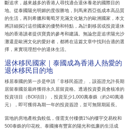
斷追求，越來越多的香港人尋找適合退休養老的國際目的
地。從泰國陽光明媚的度假勝地，到馬來西亞低成本高品質
的生活，再到希臘和葡萄牙充滿文化魅力的歐洲國家，本文
將詳細探討這些國家的優勢和特點，為計劃移居或投資退休
地的香港讀者提供寶貴的參考和建議。無論您是追求陽光沙
灘還是歐洲文化的愛好者，都將在這篇文章中找到合適的選
擇，來實現理想中的退休生活。
退休移民國家｜泰國成為香港人熱愛的
退休移民目的地
移居泰國的第一步是申請「非移民簽證」，該簽證允許長期
居留泰國並最終獲得永久居留資格。透過投資委員會核准的
投資項目（BOI項目），投資至少1,000萬泰銖（約240萬港
元），即可獲得為期一年的投資簽證，並可無限期延長。
當地的房地產稅負較低，僅需支付樓價1%的樓宇交易稅和
500泰銖的印花稅。泰國擁有豐富的陽光和低廉的生活成