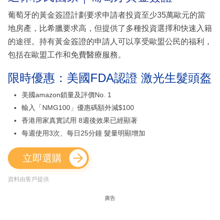
葡萄牙的黃金簽證計劃要求申請者投資至少35萬歐元的當
地房產，比希臘要求高，但提供了多種投資選擇和快速入籍
的途徑。持有黃金簽證的申請人可以享受歐盟公民的福利，
包括在歐盟工作和免費醫療服務。
限時優惠：美國FDA認證 激光生髮頭盔
美國amazon鎖量及評價No. 1
輸入「NMG100」優惠碼額外減$100
香港用家真實試用 8週後效果已經顯著
每週使用3次、每日25分鐘 髮量明顯增加
立即選購
資料由客戶提供
廣告