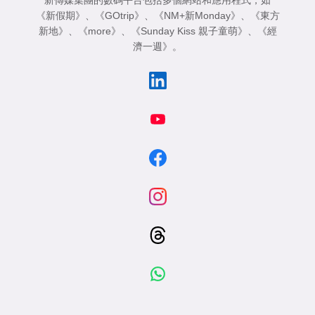
《新假期》
、
《GOtrip》
、
《NM+新Monday》
、
《東方
新地》
、
《more》
、
《Sunday Kiss 親子童萌》
、
《經
濟一週》
。