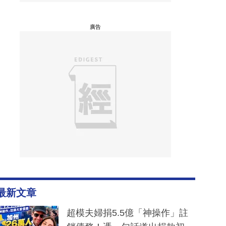
廣告
最新文章
超模夫婦捐5.5億「神操作」註