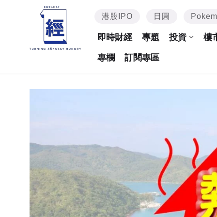
港股IPO
日圓
Poke
即時財經
專題
投資
樓
專欄
訂閱專區