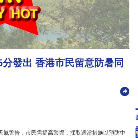
55分發出 香港市民留意防暑同
出酷熱天氣警告，市民需提高警惕，採取適當措施以預防中