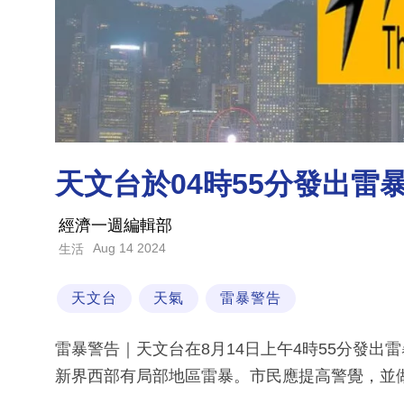
天文台於04時55分發出雷
經濟一週編輯部
Aug 14 2024
生活
天文台
天氣
雷暴警告
雷暴警告｜天文台在8月14日上午4時55分發出
新界西部有局部地區雷暴。市民應提高警覺，並