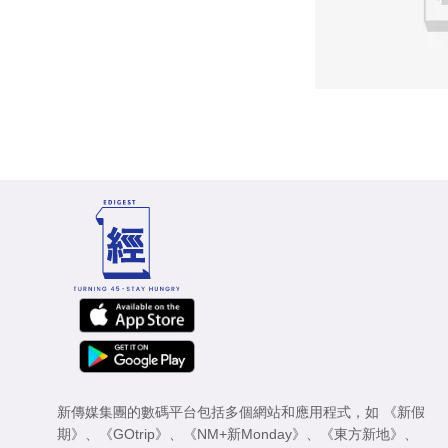
新傳媒集團的數碼平台包括多個網站和應用程式，如
《新假
期》
、
《GOtrip》
、
《NM+新Monday》
、
《東方新地》
、