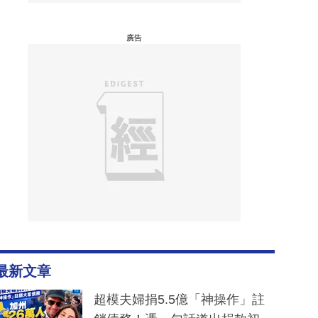
廣告
最新文章
超模夫婦捐5.5億「神操作」註