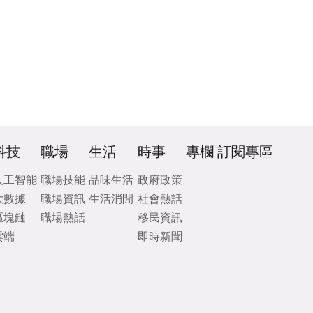
科技
職場
生活
時事
專欄
訂閱專區
人工智能
職場技能
品味生活
政府政策
大數據
職場資訊
生活消閒
社會熱話
區塊鏈
職場熱話
移民資訊
雲端
即時新聞