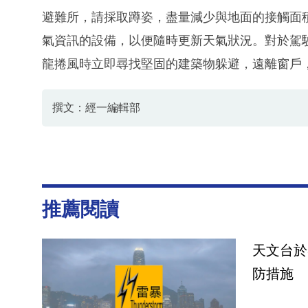
避難所，請採取蹲姿，盡量減少與地面的接觸面
氣資訊的設備，以便隨時更新天氣狀況。對於駕
龍捲風時立即尋找堅固的建築物躲避，遠離窗戶
撰文：經一編輯部
推薦閱讀
天文台於
防措施