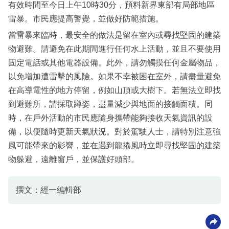
有效時間至今日上午10時30分，預料新界東部有局部地區
雷暴。市民應提高警覺，並做好防範措施。
當雷暴來臨時，最安全的做法是留在室內或尋找堅固的建築
物避難。請避免在此期間進行任何水上活動，並且不要使用
固定電話或其他電器設備。此外，請勿觸摸任何金屬物品，
以免增加遭雷擊的風險。如果不幸被困在室外，請盡量避免
在高導電性的地方停留，例如山頂或大樹下。若無法立即找
到避難所，請採取蹲姿，盡量減少與地面的接觸面積。同
時，在戶外活動的市民應隨身攜帶能夠接收天氣資訊的設
備，以便隨時更新天氣狀況。對於駕駛人士，請特別注意強
風可能帶來的影響，並在遇到龍捲風時立即尋找堅固的建築
物躲避，遠離窗戶，並保護好頭部。
撰文：經一編輯部