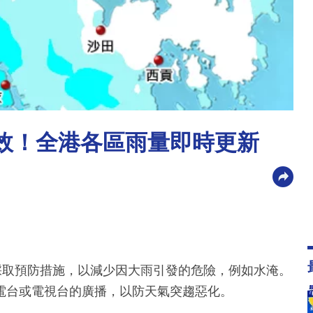
生效！全港各區雨量即時更新
採取預防措施，以減少因大雨引發的危險，例如水淹。
電台或電視台的廣播，以防天氣突趨惡化。