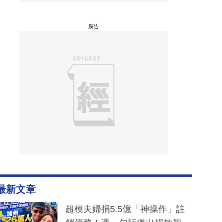
廣告
最新文章
超模夫婦捐5.5億「神操作」註