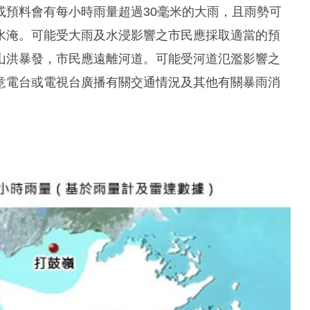
或預料會有每小時雨量超過30毫米的大雨，且雨勢可
水淹。可能受大雨及水浸影響之市民應採取適當的預
山洪暴發，市民應遠離河道。可能受河道氾濫影響之
意電台或電視台廣播有關交通情況及其他有關暴雨消