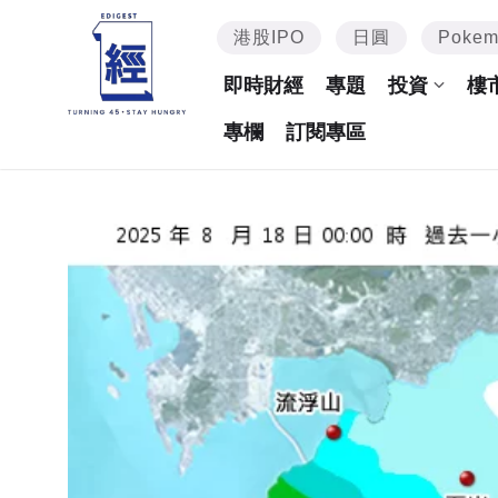
港股IPO
日圓
Poke
即時財經
專題
投資
樓
專欄
訂閱專區