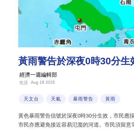
黃雨警告於深夜0時30分
經濟一週編輯部
Aug 18 2025
生活
天文台
天氣
暴雨警告
黃雨
黃色暴雨警告信號於深夜0時30分生效，市民應
市民亦應避免接近容易氾濫的河道。市民須留意