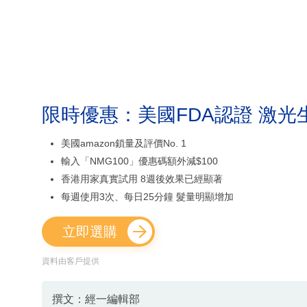
限時優惠：美國FDA認證 激光
美國amazon鎖量及評價No. 1
輸入「NMG100」優惠碼額外減$100
香港用家真實試用 8週後效果已經顯著
每週使用3次、每日25分鐘 髮量明顯增加
立即選購
資料由客戶提供
撰文：經一編輯部