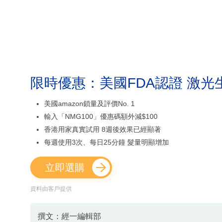
限時優惠：美國FDA認證 激光
美國amazon鎖量及評價No. 1
輸入「NMG100」優惠碼額外減$100
香港用家真實試用 8週後效果已經顯著
每週使用3次、每日25分鐘 髮量明顯增加
立即選購
資料由客戶提供
撰文：經一編輯部