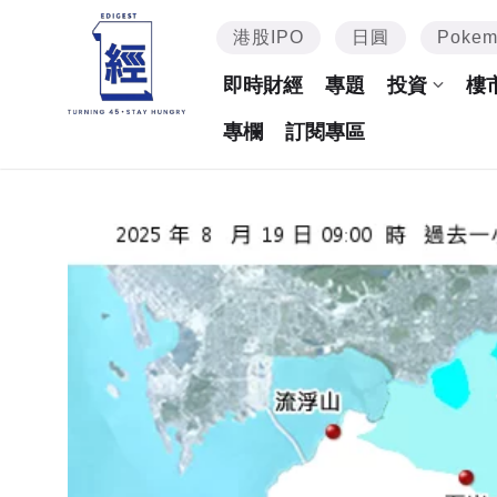
港股IPO
日圓
Poke
即時財經
專題
投資
樓
專欄
訂閱專區