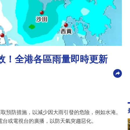
生效！全港各區雨量即時更新
採取預防措施，以減少因大雨引發的危險，例如水淹。
電台或電視台的廣播，以防天氣突趨惡化。