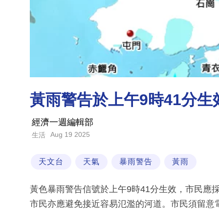
黃雨警告於上午9時41分
經濟一週編輯部
Aug 19 2025
生活
天文台
天氣
暴雨警告
黃雨
黃色暴雨警告信號於上午9時41分生效，市民應
市民亦應避免接近容易氾濫的河道。市民須留意