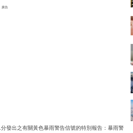
廣告
1分發出之有關黃色暴雨警告信號的特別報告：暴雨警