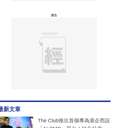
廣告
最新文章
The Club推出首個專為港企而設