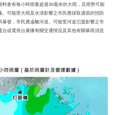
預料會有每小時雨量超過30毫米的大雨，且雨勢可能
淹。可能受大雨及水浸影響之市民應採取適當的預防
洪暴發，市民應遠離河道。可能受河道氾濫影響之市
電台或電視台廣播有關交通情況及其他有關暴雨消息