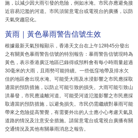
施，以減少因大雨引發的危險，例如水淹。市民亦應避免接
近容易氾濫的河道。市民須留意電台或電視台的廣播，以防
天氣突趨惡化。
黃雨｜黃色暴雨警告信號生效
根據最新天氣預報顯示，香港天文台在上午12時45分發出
之有關黃色暴雨警告信號的特別報告：暴雨警告信號現時為
黃色，表示香港廣泛地區已錄得或預料會有每小時雨量超過
30毫米的大雨，且雨勢可能持續。一些低窪地帶及排水欠
佳的地區會出現水淹。可能受大雨及水浸影響之市民應採取
適當的預防措施，以防止可能引致的損失。大雨可能引致山
洪暴發，市民應遠離河道。可能受河道氾濫影響之市民應採
取適當的預防措施，以避免損失。市民仍需繼續對暴雨可能
帶來之危險提高警覺，有需要外出的人士應小心考慮天氣及
道路的情況及注意安全措施。請留意電台或電視台廣播有關
交通情況及其他有關暴雨消息之報告。