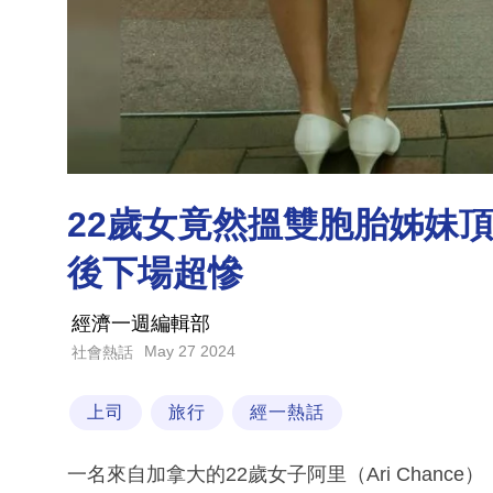
22歲女竟然搵雙胞胎姊妹
後下場超慘
經濟一週編輯部
May 27 2024
社會熱話
上司
旅行
經一熱話
一名來自加拿大的22歲女子阿里（Ari Chan