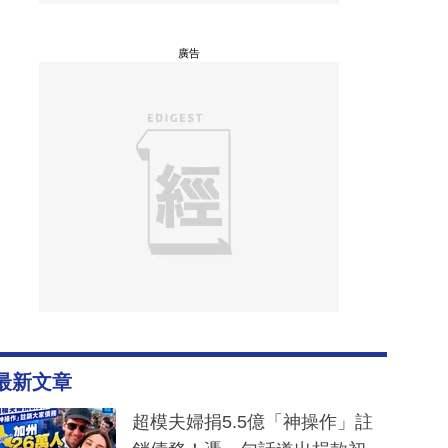
廣告
最新文章
超模夫婦捐5.5億「神操作」註