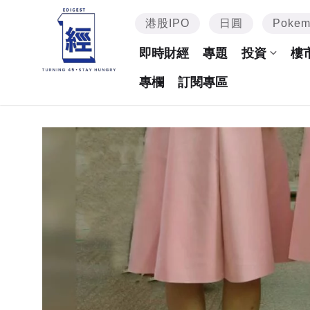
港股IPO
日圓
Poke
即時財經
專題
投資
樓
專欄
訂閱專區