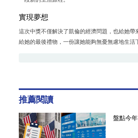
實現夢想
這次中獎不僅解決了凱倫的經濟問題，也給她帶
給她的最後禮物，一份讓她能夠無憂無慮地生活
推薦閱讀
盤點今年