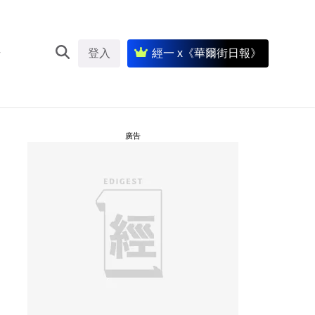
登入
經一 x《華爾街日報》
廣告