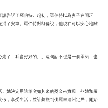
喜訊告訴了羅伯特。起初，羅伯特以為妻子在開玩
充滿了安寧。羅伯特對凱倫說，他現在可以安心地離
。
心走了，我會好好的。」這句話不僅是一個承諾，也
活。她決定用這筆突如其來的獎金來實現一些她和羅
度假，享受生活，並計劃搬到佛羅里達州定居，開始