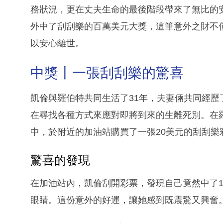
務狀況，更在丈夫生命的最後階段帶來了無比的
外中了刮刮樂的百萬美元大獎，這筆意外之財不
以安心離世。
中獎丨一張刮刮樂的驚喜
凱倫與羅伯特共同生活了31年，夫妻倆共同經
在尋找各種方式來應對即將到來的生離死別。在
中，於附近的加油站購買了一張20美元的刮刮樂
驚喜的發現
在加油站內，凱倫刮開彩票，發現自己竟然中了1
眼睛。這份意外的好運，讓她感到既震驚又興奮