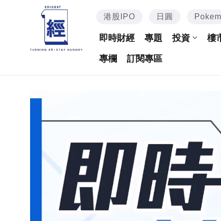
港股IPO
日圓
Poke
即時財經
專題
投資
樓
專欄
訂閱專區