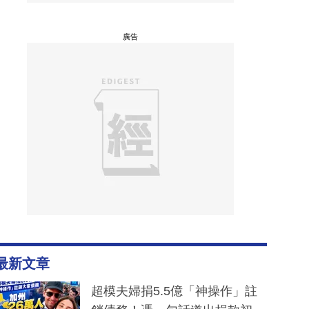
廣告
最新文章
超模夫婦捐5.5億「神操作」註