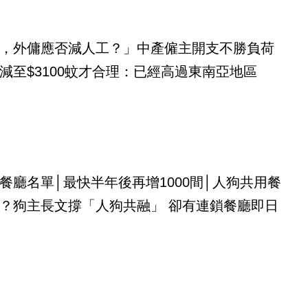
，外傭應否減人工？」中產僱主開支不勝負荷
減至$3100蚊才合理：已經高過東南亞地區
餐廳名單│最快半年後再增1000間│人狗共用餐
？狗主長文撐「人狗共融」 卻有連鎖餐廳即日