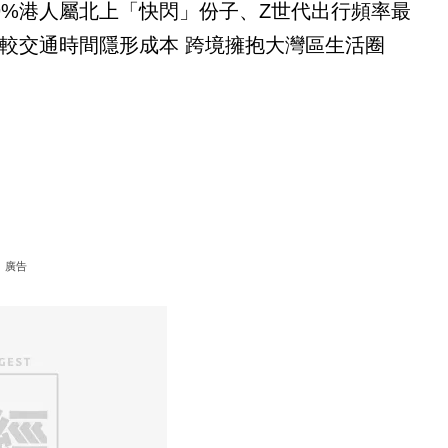
9%港人屬北上「快閃」份子、Z世代出行頻率最
較交通時間隱形成本 跨境擁抱大灣區生活圈
廣告