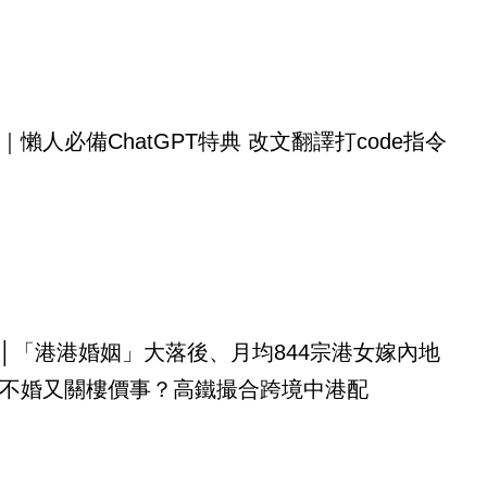
｜懶人必備ChatGPT特典 改文翻譯打code指令
│「港港婚姻」大落後、月均844宗港女嫁內地
不婚又關樓價事？高鐵撮合跨境中港配