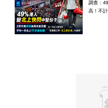
調查：4
高！不計