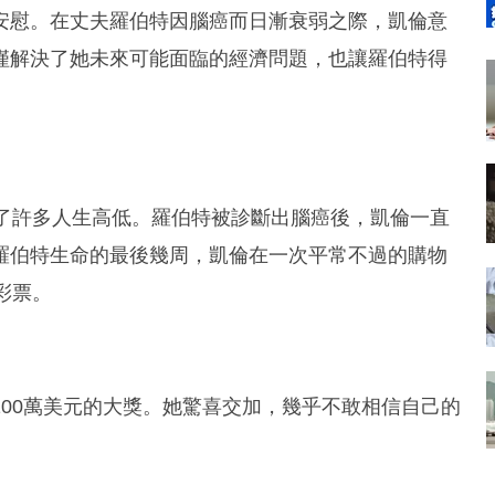
安慰。在丈夫羅伯特因腦癌而日漸衰弱之際，凱倫意
僅解決了她未來可能面臨的經濟問題，也讓羅伯特得
歷了許多人生高低。羅伯特被診斷出腦癌後，凱倫一直
羅伯特生命的最後幾周，凱倫在一次平常不過的購物
彩票。
00萬美元的大獎。她驚喜交加，幾乎不敢相信自己的
。