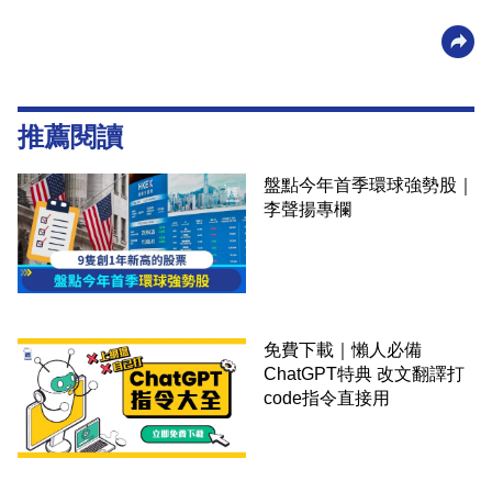
推薦閱讀
盤點今年首季環球強勢股｜
李聲揚專欄
免費下載｜懶人必備
ChatGPT特典 改文翻譯打
code指令直接用