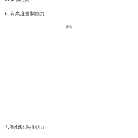
6. 有高度自制能力
廣告
7. 視錢財為推動力