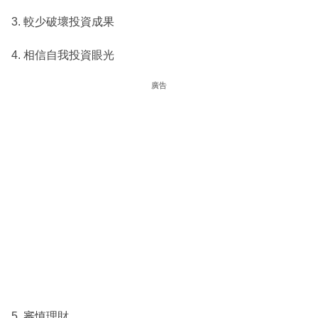
3. 較少破壞投資成果
4. 相信自我投資眼光
廣告
5. 審慎理財