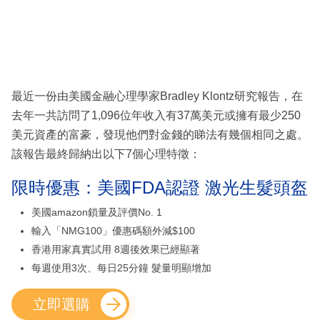
最近一份由美國金融心理學家Bradley Klontz研究報告，在
去年一共訪問了1,096位年收入有37萬美元或擁有最少250
美元資產的富豪，發現他們對金錢的睇法有幾個相同之處。
該報告最終歸納出以下7個心理特徵：
限時優惠：美國FDA認證 激光生髮頭盔
美國amazon鎖量及評價No. 1
輸入「NMG100」優惠碼額外減$100
香港用家真實試用 8週後效果已經顯著
每週使用3次、每日25分鐘 髮量明顯增加
立即選購