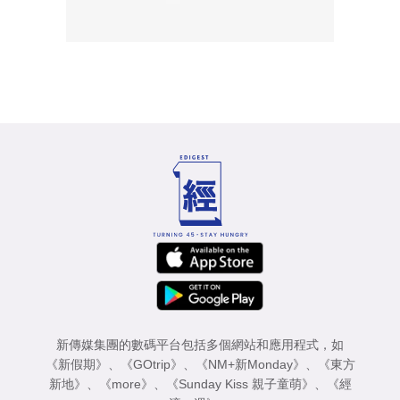
新傳媒集團的數碼平台包括多個網站和應用程式，如
《新假期》
、
《GOtrip》
、
《NM+新Monday》
、
《東方
新地》
、
《more》
、
《Sunday Kiss 親子童萌》
、
《經