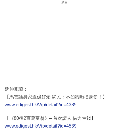
廣告
延伸閱讀：
【馬雲話身家過億好煩 網民︰不如我哋換身份！】
www.edigest.hk/Vip/detail?id=4385
【《80後2百萬富翁》– 首次請人 借力生錢】
www.edigest.hk/Vip/detail?id=4539