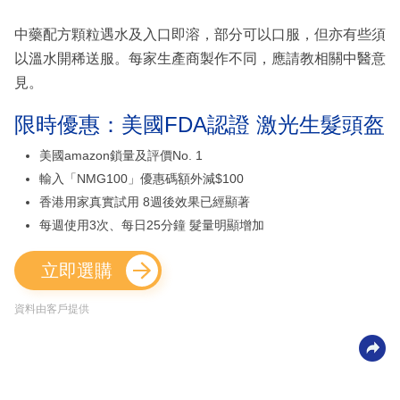
中藥配方顆粒遇水及入口即溶，部分可以口服，但亦有些須
以溫水開稀送服。每家生產商製作不同，應請教相關中醫意
見。
限時優惠：美國FDA認證 激光生髮頭盔
美國amazon鎖量及評價No. 1
輸入「NMG100」優惠碼額外減$100
香港用家真實試用 8週後效果已經顯著
每週使用3次、每日25分鐘 髮量明顯增加
立即選購
資料由客戶提供