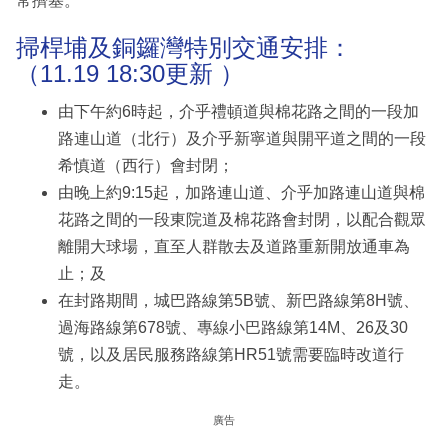
常擠塞。
掃桿埔及銅鑼灣特別交通安排：
（11.19 18:30更新 ）
由下午約6時起，介乎禮頓道與棉花路之間的一段加
路連山道（北行）及介乎新寧道與開平道之間的一段
希慎道（西行）會封閉；
由晚上約9:15起，加路連山道、介乎加路連山道與棉
花路之間的一段東院道及棉花路會封閉，以配合觀眾
離開大球場，直至人群散去及道路重新開放通車為
止；及
在封路期間，城巴路線第5B號、新巴路線第8H號、
過海路線第678號、專線小巴路線第14M、26及30
號，以及居民服務路線第HR51號需要臨時改道行
走。
廣告