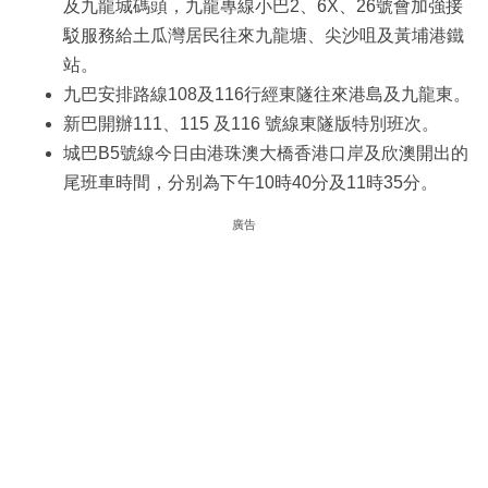
及九龍城碼頭，九龍專線小巴2、6X、26號會加強接
駁服務給土瓜灣居民往來九龍塘、尖沙咀及黃埔港鐵
站。
九巴安排路線108及116行經東隧往來港島及九龍東。
新巴開辦111、115 及116 號線東隧版特別班次。
城巴B5號線今日由港珠澳大橋香港口岸及欣澳開出的
尾班車時間，分别為下午10時40分及11時35分。
廣告