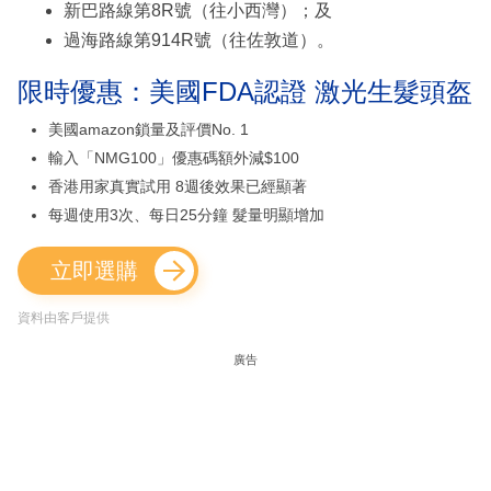
新巴路線第8R號（往小西灣）；及
過海路線第914R號（往佐敦道）。
限時優惠：美國FDA認證 激光生髮頭盔
美國amazon鎖量及評價No. 1
輸入「NMG100」優惠碼額外減$100
香港用家真實試用 8週後效果已經顯著
每週使用3次、每日25分鐘 髮量明顯增加
立即選購
資料由客戶提供
廣告