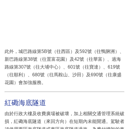
此外，城巴路線第5B號（往西區）及592號（往鴨脷洲）、
新巴路線第38號（往置富花園）及42號（往華富）、過海
路線第307號（往大埔中心）、601號（往寶達）、619號
（往順利）、680號（往馬鞍山、沙田）及690號（往康盛
花園）會加強服務。
紅磡海底隧道
由於行政大樓及收費廣場被破壞，加上相關交通管理系統破
損，紅磡海底隧道（來回方向）在短期內未能開通。駕駛者