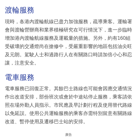
渡輪服務
現時，各港內渡輪航線已盡力加強服務，疏導乘客。運輸署
會與渡輪營辦商和業界積極研究在可行情況下，進一步臨時
增加港內渡輪航線服務及運載量的措施。另外，約有160組
受破壞的交通燈尚在搶修中，受嚴重影響的地區包括油尖旺
及元朗。駕駛人士和過路行人在有關路口時請加倍小心和忍
讓，注意安全。
電車服務
電車服務已回復正常。其餘巴士路線也可能會因應交通情況
作出改道安排，部份班次或會於中途站停止服務，乘客請依
照在場外勤人員指示。市民應及早計劃行程及使用替代路線
以免延誤。使用公共運輸服務的乘客亦需特別留意有關路線
改道、暫停使用及遷移巴士站的安排。
廣告