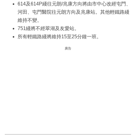
614及614P綫往元朗/兆康方向將由市中心改經屯門、
河田、屯門醫院往元朗方向及兆康站。其他輕鐵路綫
維持不變。
751綫將不經翠湖及友愛站。
所有輕鐵路綫將維持15至25分鐘一班。
廣告