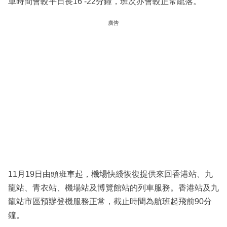
車時間會較平日長16 -22分鐘，班次亦會較正常疏落。
廣告
11月19日由頭班車起，機場快綫恢復提供來回香港站、九
龍站、青衣站、機場站及博覽館站的列車服務。香港站及九
龍站市區預辦登機服務正常，截止時間為航班起飛前90分
鐘。