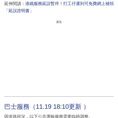
延伸閱讀：
港鐵服務延誤暫停！打工仔遲到可免費網上補領
「延誤證明書」
廣告
巴士服務（11.19 18:10更新 ）
因道路狀況，以下公共運輸服務需要臨時調整。