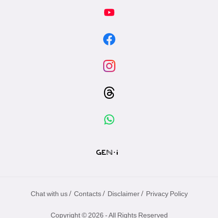
/
/
/
Chat with us
Contacts
Disclaimer
Privacy Policy
Copyright © 2026 - All Rights Reserved