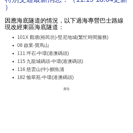
）
因應海底隧道的情況，以下過海專營巴士路線
現改經東區海底隧道：
101X 觀塘(裕民坊)-堅尼地城(繁忙時間服務)
08 啟業-寶馬山
111 坪石-中環(港澳碼頭)
115 九龍城碼頭-中環(港澳碼頭)
116 慈雲山(中)-鰂魚涌
182 愉翠苑-中環(港澳碼頭)
廣告