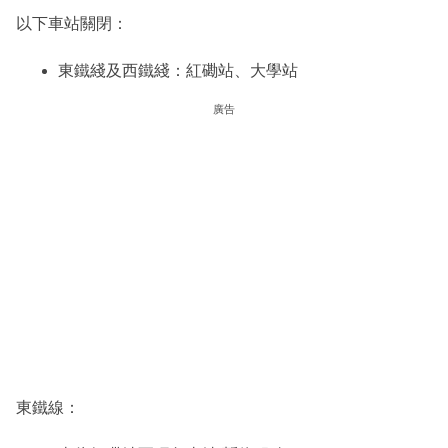
以下車站關閉：
東鐵綫及西鐵綫：紅磡站、大學站
廣告
東鐵線：