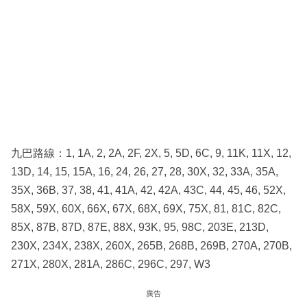
九巴路線：1, 1A, 2, 2A, 2F, 2X, 5, 5D, 6C, 9, 11K, 11X, 12,
13D, 14, 15, 15A, 16, 24, 26, 27, 28, 30X, 32, 33A, 35A,
35X, 36B, 37, 38, 41, 41A, 42, 42A, 43C, 44, 45, 46, 52X,
58X, 59X, 60X, 66X, 67X, 68X, 69X, 75X, 81, 81C, 82C,
85X, 87B, 87D, 87E, 88X, 93K, 95, 98C, 203E, 213D,
230X, 234X, 238X, 260X, 265B, 268B, 269B, 270A, 270B,
271X, 280X, 281A, 286C, 296C, 297, W3
廣告