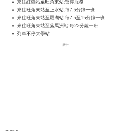
來往紅磡站至旺角東站:暫停服務
來往旺角東站至上水站:每7.5分鐘一班
來往旺角東站至羅湖站:每7.5至15分鐘一班
來往旺角東站至落馬洲站:每23分鐘一班
列車不停大學站
廣告