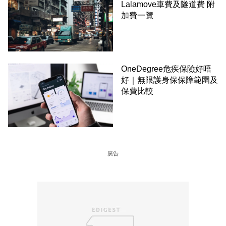
Lalamove車費及隧道費 附
加費一覽
OneDegree危疾保險好唔
好｜無限護身保保障範圍及
保費比較
廣告