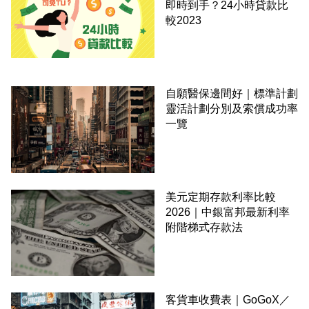
即時到手？24小時貸款比
較2023
自願醫保邊間好｜標準計劃
靈活計劃分別及索償成功率
一覽
美元定期存款利率比較
2026｜中銀富邦最新利率
附階梯式存款法
客貨車收費表｜GoGoX／