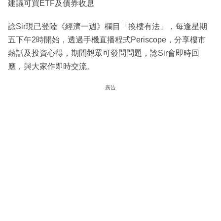
建議可買ETF及債券收息
諗Sir現已登陸《經濟一週》欄目「換樓有法」，每逢星期
五下午2時開始，透過手機直播程式Periscope，分享樓市
熱話及投資心得，期間觀眾可發問問題，諗Sir會即時回
應，與大家作即時交流。
廣告