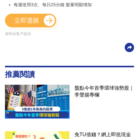
每週使用3次、每日25分鐘 髮量明顯增加
立即選購
資料由客戶提供
推薦閱讀
盤點今年首季環球強勢股｜
李聲揚專欄
免TU借錢？網上即批現金