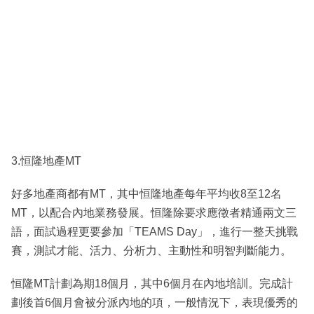
3.恒隆地產MT
好多地產商都有MT，其中恒隆地產每年平均收8至12名
MT，以配合內地業務發展。恒隆除要求應徵者精通兩文三
語，面試過程更要參加「TEAMS Day」，進行一整天挑戰
賽，測試才能、活力、分析力、主動性和明智判斷能力。
恒隆MT計劃為期18個月，其中6個月在內地培訓。完成計
劃後首6個月會被分派內地的項，一般情況下，表現優秀的