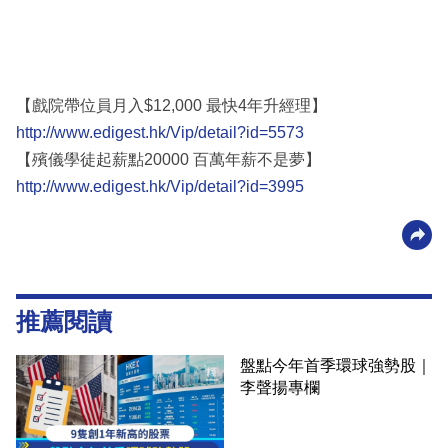
【戲院帶位員月入$12,000 最快4年升經理】
http://www.edigest.hk/Vip/detail?id=5573
【殯儀學徒起薪點20000 百萬年薪不是夢】
http://www.edigest.hk/Vip/detail?id=3995
推薦閱讀
盤點今年首季環球強勢股｜
李聲揚專欄