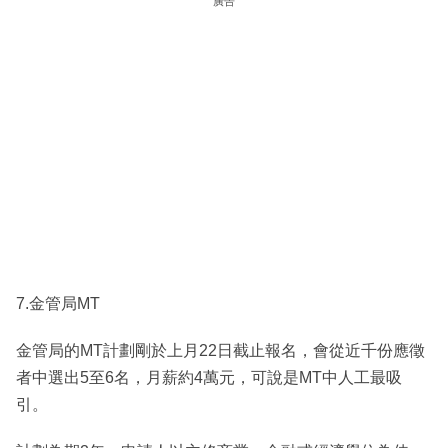
廣告
7.金管局MT
金管局的MT計劃剛於上月22日截止報名，會從近千份應徵
者中選出5至6名，月薪約4萬元，可說是MT中人工最吸
引。