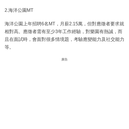
2.海洋公園MT
海洋公園上年招聘6名MT，月薪2.15萬，但對應徵者要求就
相對高。應徵者需有至少3年工作經驗，對樂園有熱誠，而
且在面試時，會面對很多情境題，考驗應變能力及社交能力
等。
廣告