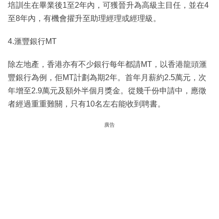
培訓生在畢業後1至2年內，可獲晉升為高級主目任，並在4
至8年內，有機會擢升至助理經理或經理級。
4.滙豐銀行MT
除左地產，香港亦有不少銀行每年都請MT，以香港龍頭滙
豐銀行為例，佢MT計劃為期2年。首年月薪約2.5萬元，次
年增至2.9萬元及額外半個月獎金。從幾千份申請中，應徵
者經過重重難關，只有10名左右能收到聘書。
廣告