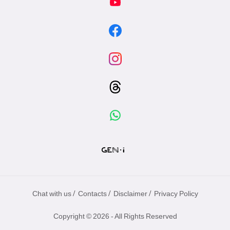
/
/
/
Chat with us
Contacts
Disclaimer
Privacy Policy
Copyright © 2026 - All Rights Reserved