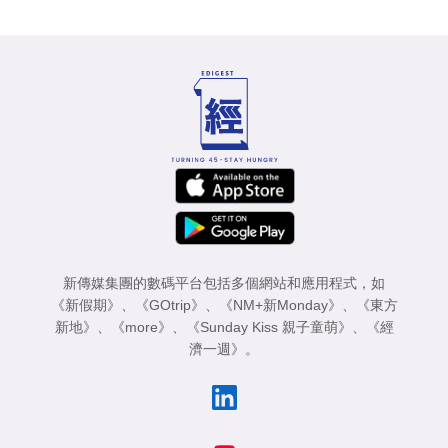
新傳媒集團的數碼平台包括多個網站和應用程式，如
《新假期》
、
《GOtrip》
、
《NM+新Monday》
、
《東方
新地》
、
《more》
、
《Sunday Kiss 親子童萌》
、
《經
濟一週》
。