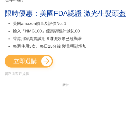
限時優惠：美國FDA認證 激光生髮頭盔
美國amazon鎖量及評價No. 1
輸入「NMG100」優惠碼額外減$100
香港用家真實試用 8週後效果已經顯著
每週使用3次、每日25分鐘 髮量明顯增加
立即選購
資料由客戶提供
廣告