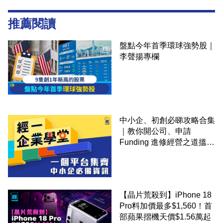
推薦閱讀
盤點今年首季環球強勢股｜
李聲揚專欄
中小企、初創必睇攻略合集
｜教你開公司、申請
Funding 進修經營之道搵大
錢！
【晶片荒殺到】iPhone 18
Pro料加價最多$1,560！首
部蘋果摺機天價$1.56萬起