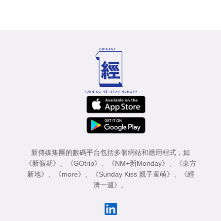
新傳媒集團的數碼平台包括多個網站和應用程式，如
《新假期》
、
《GOtrip》
、
《NM+新Monday》
、
《東方
新地》
、
《more》
、
《Sunday Kiss 親子童萌》
、
《經
濟一週》
。