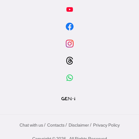
/
/
/
Chat with us
Contacts
Disclaimer
Privacy Policy
Copyright © 2026 - All Rights Reserved