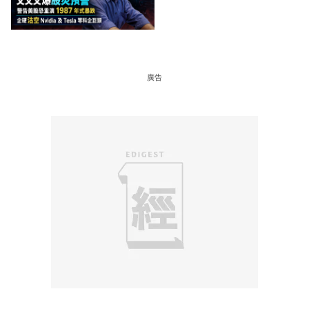
硬沽空 Nvidia 及 Tesla 等
科企巨頭
廣告