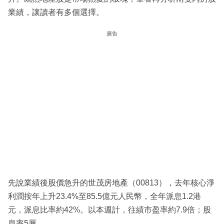
業績，讓讀者有多個選擇。
廣告
先說業績後股價急升的世茂房地產（00813），去年核心淨
利潤按年上升23.4%至85.5億元人民幣，全年派息1.2港
元，派息比率約42%。以本週計，往績市盈率約7.9倍；股
息率5厘。