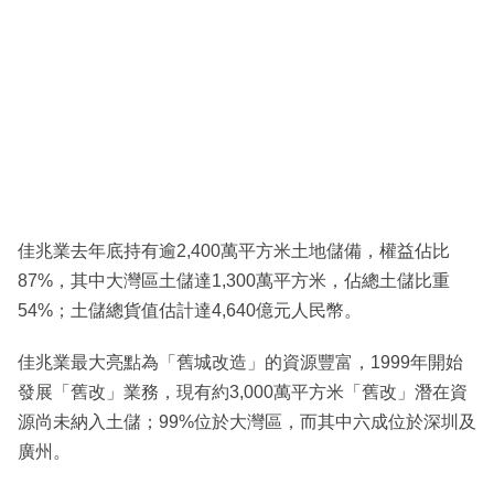
佳兆業去年底持有逾2,400萬平方米土地儲備，權益佔比
87%，其中大灣區土儲達1,300萬平方米，佔總土儲比重
54%；土儲總貨值估計達4,640億元人民幣。
佳兆業最大亮點為「舊城改造」的資源豐富，1999年開始
發展「舊改」業務，現有約3,000萬平方米「舊改」潛在資
源尚未納入土儲；99%位於大灣區，而其中六成位於深圳及
廣州。