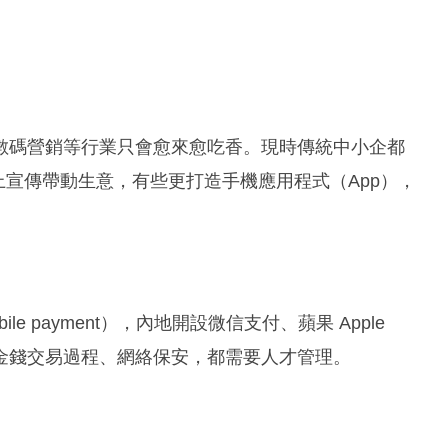
數碼營銷等行業只會愈來愈吃香。現時傳統中小企都
上宣傳帶動生意，有些更打造手機應用程式（App），
 payment），內地開設微信支付、蘋果 Apple
上金錢交易過程、網絡保安，都需要人才管理。