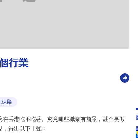
0個行業
院保險
碗在香港吃不吃香。究竟哪些職業有前景，甚至長做
見，得出以下十強︰