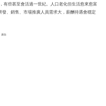
以上，有些甚至會活過一世紀。人口老化但生活愈來愈富
研發、銷售、市場推廣人員需求大，薪酬待遇會穩定
廣告