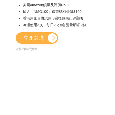
美國amazon鎖量及評價No. 1
輸入「NMG100」優惠碼額外減$100
香港用家真實試用 8週後效果已經顯著
每週使用3次、每日25分鐘 髮量明顯增加
立即選購
資料由客戶提供