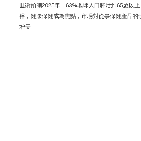
世衛預測2025年，63%地球人口將活到65歲
裕，健康保健成為焦點，市場對從事保健產品的
增長。