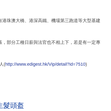
有港珠澳大橋、港深高鐵、機場第三跑道等大型基建
脹，部分工種日薪與法官也不相上下，若是有一定專
人(
http://www.edigest.hk/Vip/detail?id=7510
)
生髮頭盔