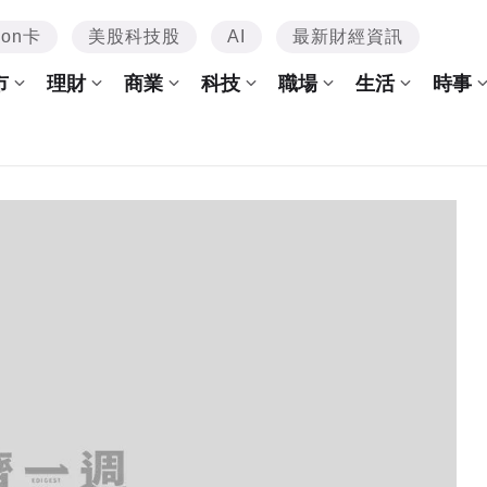
mon卡
美股科技股
AI
最新財經資訊
市
理財
商業
科技
職場
生活
時事