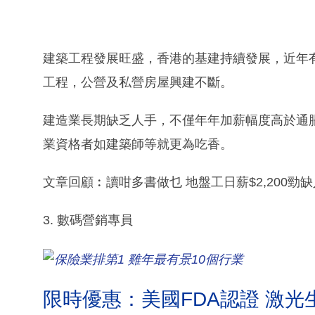
建築工程發展旺盛，香港的基建持續發展，近年
工程，公營及私營房屋興建不斷。
建造業長期缺乏人手，不僅年年加薪幅度高於通
業資格者如建築師等就更為吃香。
文章回顧︰讀咁多書做乜 地盤工日薪$2,200勁缺
3. 數碼營銷專員
限時優惠：美國FDA認證 激光