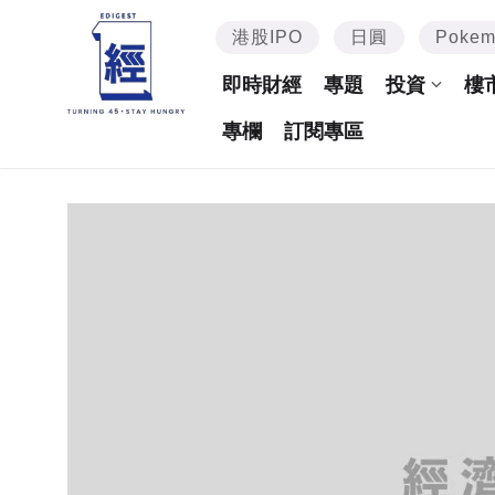
港股IPO
日圓
Poke
即時財經
專題
投資
樓
專欄
訂閱專區