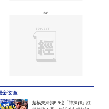
廣告
最新文章
超模夫婦捐5.5億「神操作」註