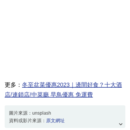
更多：
冬至盆菜優惠2023｜邊間好食？十大酒
店/連鎖店/中菜廳 早鳥優惠 免運費
圖片來源：unsplash
資料或影片來源：
原文網址