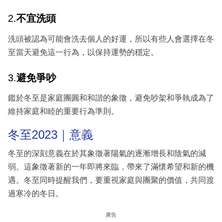
2.
不宜洗頭
洗頭被認為可能會洗去個人的好運，所以有些人會選擇在冬
至當天避免這一行為，以保持運勢的穩定。
3.
避免爭吵
鑑於冬至是家庭團圓和和諧的象徵，避免吵架和爭執成為了
維持家庭和睦的重要行為準則。
冬至2023｜意義
冬至的深刻意義在於其象徵著陽氣的逐漸增長和陰氣的減
弱。這象徵著新的一年即將來臨，帶來了滿懷希望和新的機
遇。冬至同時提醒我們，要重視家庭與團聚的價值，共同渡
過寒冷的冬日。
廣告