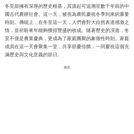
冬至節擁有深厚的歷史根基，其源起可追溯至數千年前的中
國古代農耕社會。這一天，被視為農民慶祝冬季到來的重要
時刻。傳統上，在冬至這一天，人們會對大自然表達感激之
情，並祈盼來年能夠獲得豐盛的收成。隨著歷史的演進，冬
至不僅是農業慶典，更成為了家庭團聚的象徵性時刻。家庭
成員在這一天會聚集一堂，共享節慶佳餚，一同慶祝這個充
滿歷史與文化意義的節日。
廣告