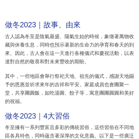
做冬2023｜故事、由來
古人認為冬至是陰氣最盛、陽氣生始的時候，象徵著萬物收
藏與休養生息，同時也預示著新的生命力的孕育和春天的到
來。因此，古人會在這一天進行各種儀式和慶祝活動，以表
達對自然的敬畏和對未來豐收的期盼。
其中，一些地區會舉行祭祀天地、祖先的儀式，感謝天地賜
予的恩惠並祈求來年的吉祥和平安。家庭成員也會團聚一
堂，共享團圓飯，如吃湯圓、餃子等，寓意團團圓圓和美好
的祝福。
做冬2023｜4大習俗
冬至擁有一系列豐富且多彩的傳統習俗，這些習俗在不同地
區各具特色，同時蘊含著深厚的文化意義。以下是一些廣泛