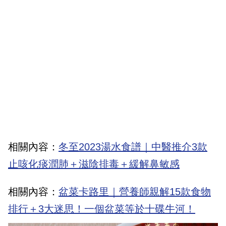
相關內容：
冬至2023湯水食譜｜中醫推介3款
止咳化痰潤肺＋滋陰排毒＋緩解鼻敏感
相關內容：
盆菜卡路里｜營養師親解15款食物
排行＋3大迷思！一個盆菜等於十碟牛河！