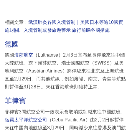
相關文章：
武漢肺炎各國入境管制｜美國日本等逾10國實
施封關、入境管制或發旅遊警示 旅行前睇各國措施
德國
德國
漢莎航空
（Lufthansa）2月3日宣布延長停飛來往中國
大陸航班。旗下漢莎航空、瑞士國際航空（SWISS）及奧
地利航空（Austrian Airlines）將停駛來往北京及上海航班
直至2月29日。而其他航線，例如瀋陽、南京、青島等航點
則暫停至3月28日。來往香港航班則維持正常。
菲律賓
菲律賓3間航空公司一致表示會取消或削減來往中國航班。
宿霧太平洋航空公司
（Cebu Pacific Air）由2月2日起暫停
來往中國內地航線至3月29日，同時減少來往香港及澳門航