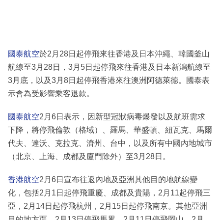
國泰航空
於2月28日起停飛來往香港及日本沖繩、韓國釜山
航線至3月28日，3月5日起停飛來往香港及日本新潟航線至
3月底，以及3月8日起停飛香港來往澳洲阿德萊德。國泰表
示會為受影響乘客退款。
國泰航空
2月6日表示，因新型冠狀病毒爆發以及航班需求
下降，將停飛倫敦（格域）、羅馬、華盛頓、紐瓦克、馬爾
代夫、達沃、克拉克、濟州、台中，以及所有中國內地城市
（北京、上海、成都及廈門除外）至3月28日。
香港航空
2月6日宣布往返內地及亞洲其他目的地航線變
化，包括2月1日起停飛重慶、成都及貴陽，2月11起停飛三
亞，2月14日起停飛杭州，2月15日起停飛南京。其他亞洲
目的地方面，2月13日停飛馬累，2月11日停飛岡山，2月