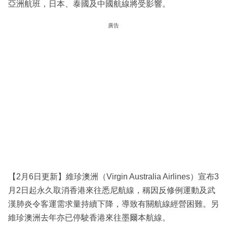
亞洲航班，日本、泰國及中國航線將受影響。
廣告
【2月6日更新】維珍澳洲（Virgin Australia Airlines）宣布3
月2日起永久取消香港來往悉尼航線，稱因反修例運動及武
漢肺炎令客運需求量持續下降，導致有關航線經營困難。另
維珍澳洲去年亦已停駛香港來往墨爾本航線。