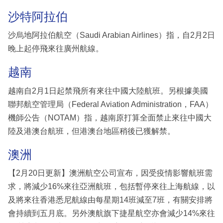
沙特阿拉伯
沙烏地阿拉伯航空（Saudi Arabian Airlines）指，自2月2日
晚上起停飛來往廣州航線。
越南
越南自2月1日起禁飛所有來往中國大陸航班。另根據美國
聯邦航空管理局（Federal Aviation Administration，FAA）
機師公告（NOTAM）指，越南原打算全面禁止來往中國大
陸及港澳台航班，但港澳台地區稍後已獲解禁。
澳洲
【2月20日更新】澳洲航空公司宣布，因受疫情影響航班需
求，將減少16%來往亞洲航班，包括暫停來往上海航線，以
及將來往香港悉尼航線由每星期14班減至7班，有關安排將
會持續到五月底。另外澳航旗下捷星航空亦會減少14%來往