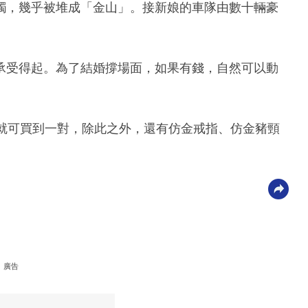
鐲，幾乎被堆成「金山」。接新娘的車隊由數十輛豪
承受得起。為了結婚撐場面，如果有錢，自然可以動
幣就可買到一對，除此之外，還有仿金戒指、仿金豬頸
廣告