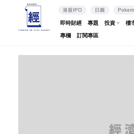
港股IPO
日圓
Poke
即時財經
專題
投資
樓
專欄
訂閱專區