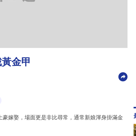
戴黃金甲
土豪嫁娶，場面更是非比尋常，通常新娘渾身掛滿金