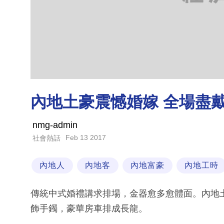
內地土豪震憾婚嫁 全場盡
nmg-admin
Feb 13 2017
社會熱話
內地人
內地客
內地富豪
內地工時
傳統中式婚禮講求排場，金器愈多愈體面。內地
飾手鐲，豪華房車排成長龍。