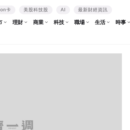
mon卡
美股科技股
AI
最新財經資訊
市
理財
商業
科技
職場
生活
時事