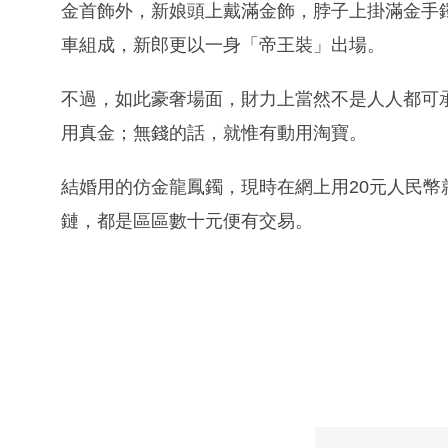
金首飾外，新娘頭上戴滿金飾，脖子上掛滿金手
車組成，新郎更以一身「帝王裝」出場。
不過，如此豪奢場面，財力上當然不是人人都可
用真金；無錢的話，就惟有動用淘寶。
結婚用的仿金龍鳳鐲，現時在網上用20元人民
鏈，都是區區數十元便有交易。