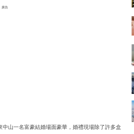
廣告
東中山一名富豪結婚場面豪華，婚禮現場除了許多盒