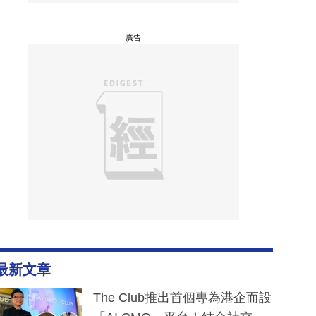
廣告
最新文章
The Club推出首個專為港企而設