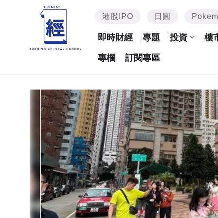
港股IPO
日圓
Poke
即時財經
專題
投資
樓
專欄
訂閱專區