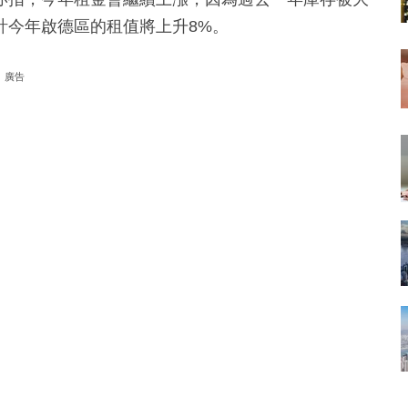
計今年啟德區的租值將上升8%。
廣告