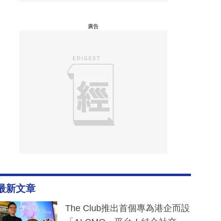
廣告
最新文章
The Club推出首個專為港企而設