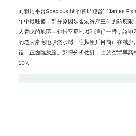
而租房平台Spacious.hk的首席運營官James
年中最旺盛，部分原因是香港經歷三年的防疫限
人青睞的地區—包括堅尼地城和灣仔一帶，該地
的老牌豪宅地段淺水灣，這類租戶目前正在減少
後，正面臨放緩。彭博分析估計，由於空置率高
10%。