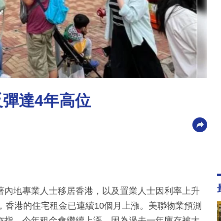
反彈達4年高位
著內地專業人士移居香港，以及置業人士因利率上升
，香港的住宅租金已連續10個月上漲。美聯物業預測
理亦指，今年租金會繼續上漲，因為過去一年庫存被大