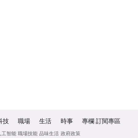
科技
職場
生活
時事
專欄
訂閱專區
人工智能
職場技能
品味生活
政府政策