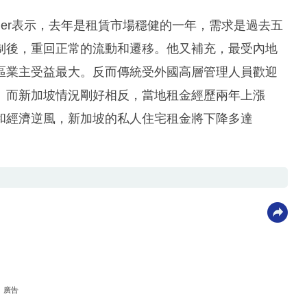
 Fisher表示，去年是租賃市場穩健的一年，需求是過去五
制後，重回正常的流動和遷移。他又補充，最受內地
區業主受益最大。反而傳統受外國高層管理人員歡迎
。而新加坡情況剛好相反，當地租金經歷兩年上漲
和經濟逆風，新加坡的私人住宅租金將下降多達
廣告