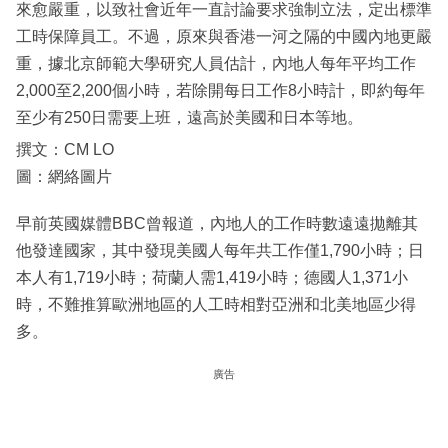
來愈嚴重，以致社會近年一直討論要求強制立法，定出標準
工時保障員工。不過，原來與香港一河之隔的中國內地更嚴
重，據北京師範大學研究人員估計，內地人每年平均工作
2,000至2,200個小時，若除開每日工作8小時計，即約每年
至少有250日需要上班，遠高於美國和日本等地。
撰文：CM LO
圖：網絡圖片
早前英國媒體BBC曾報道，內地人的工作時數遠遠拋離其
他發達國家，其中發現美國人每年共工作僅1,790小時；日
本人有1,719小時；荷蘭人需1,419小時；德國人1,371小
時，不難推算歐洲地區的人工時相對亞洲和北美地區少得
多。
廣告