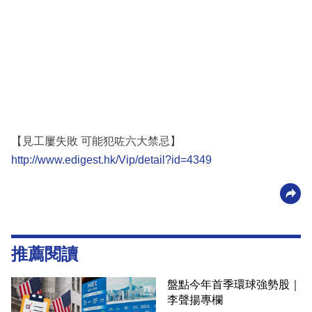
【見工屢失敗 可能犯咗六大禁忌】
http://www.edigest.hk/Vip/detail?id=4349
推薦閱讀
盤點今年首季環球強勢股｜
李聲揚專欄