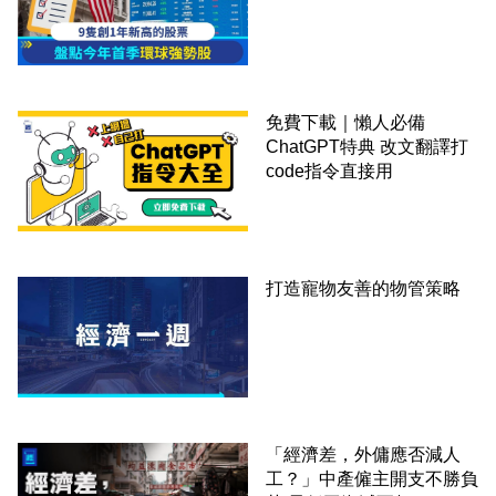
免費下載｜懶人必備
ChatGPT特典 改文翻譯打
code指令直接用
打造寵物友善的物管策略
「經濟差，外傭應否減人
工？」中產僱主開支不勝負