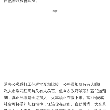
自然難以獨善其身。
廣告
過去公私營打工仔經常互相比較，公務員加薪時有人眼紅，
私人市場花紅高時又有人羨慕。但今次政府帶頭加薪低過預
期，真正訊號是全港加人工火車頭正在慢下來。當2%變成
社會可接受的加薪標準，無論你在政府、資助機構、大企業