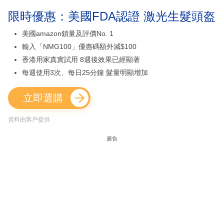
限時優惠：美國FDA認證 激光生髮頭盔
美國amazon鎖量及評價No. 1
輸入「NMG100」優惠碼額外減$100
香港用家真實試用 8週後效果已經顯著
每週使用3次、每日25分鐘 髮量明顯增加
立即選購
資料由客戶提供
廣告