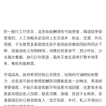
對一般打工仔而言，這意味薪酬增長可能更慢，職場競爭卻
更激烈。人工加幅未必追得上生活成本，租金、交通、外出
用膳、子女教育及家庭開支卻不會因政府審慎理財而同步下
降。當僱員收入預期轉弱，消費自然更保守，買少件衫、少
去幾次餐廳、旅行計到更盡，最終又會反過來打擊本地零
售、餐飲和服務業。
市場認為，政府希望控制公共開支，短期內可減輕財政壓
力，但長遠可能令整體薪酬與消費氣氛進一步轉淡。香港經
濟要復甦，不能只靠遊客數字和資產市場回暖，也要靠本地
家庭有穩定收入預期，願意消費、換樓、投資子女將來。若
連最穩定的公務員都進入「低空加薪」年代，私人市場信心