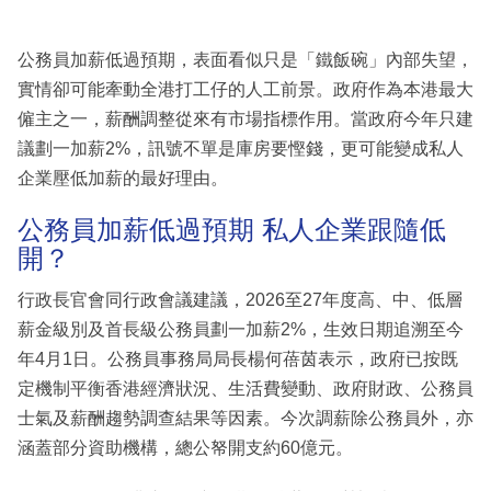
公務員加薪低過預期，表面看似只是「鐵飯碗」內部失望，
實情卻可能牽動全港打工仔的人工前景。政府作為本港最大
僱主之一，薪酬調整從來有市場指標作用。當政府今年只建
議劃一加薪2%，訊號不單是庫房要慳錢，更可能變成私人
企業壓低加薪的最好理由。
公務員加薪低過預期 私人企業跟隨低
開？
行政長官會同行政會議建議，2026至27年度高、中、低層
薪金級別及首長級公務員劃一加薪2%，生效日期追溯至今
年4月1日。公務員事務局局長楊何蓓茵表示，政府已按既
定機制平衡香港經濟狀況、生活費變動、政府財政、公務員
士氣及薪酬趨勢調查結果等因素。今次調薪除公務員外，亦
涵蓋部分資助機構，總公帑開支約60億元。