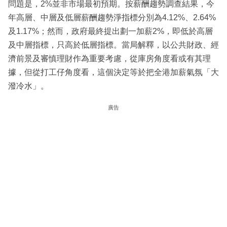
問題是，2%並非市場最初預期。按薪酬趨勢調查結果，今
年高層、中層及低層薪酬趨勢淨指標分別為4.12%、2.64%
及1.17%；然而，政府最終提出劃一加薪2%，即低於高層
及中層指標，只高於低層指標。當局解釋，以公共財政、經
濟前景及審慎理財作為重要考慮，從庫房角度看或有其理
據，但從打工仔角度看，這個決定等於把全港加薪氣氛「大
潑冷水」。
廣告