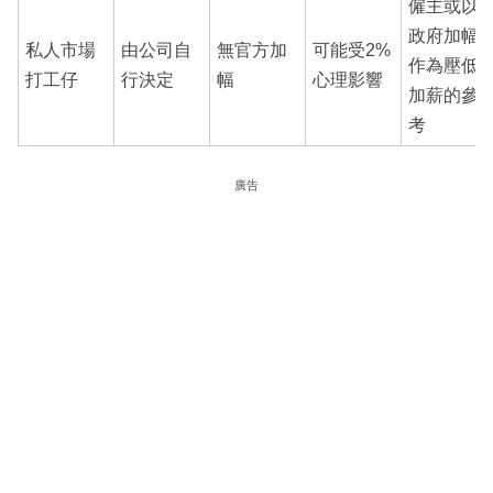
僱主或以
政府加幅
私人市場
由公司自
無官方加
可能受2%
作為壓低
打工仔
行決定
幅
心理影響
加薪的參
考
廣告