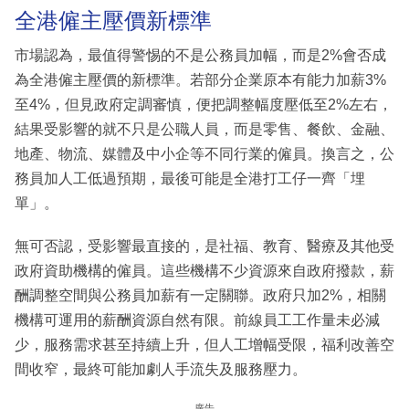
全港僱主壓價新標準
市場認為，最值得警惕的不是公務員加幅，而是2%會否成
為全港僱主壓價的新標準。若部分企業原本有能力加薪3%
至4%，但見政府定調審慎，便把調整幅度壓低至2%左右，
結果受影響的就不只是公職人員，而是零售、餐飲、金融、
地產、物流、媒體及中小企等不同行業的僱員。換言之，公
務員加人工低過預期，最後可能是全港打工仔一齊「埋
單」。
無可否認，受影響最直接的，是社福、教育、醫療及其他受
政府資助機構的僱員。這些機構不少資源來自政府撥款，薪
酬調整空間與公務員加薪有一定關聯。政府只加2%，相關
機構可運用的薪酬資源自然有限。前線員工工作量未必減
少，服務需求甚至持續上升，但人工增幅受限，福利改善空
間收窄，最終可能加劇人手流失及服務壓力。
廣告