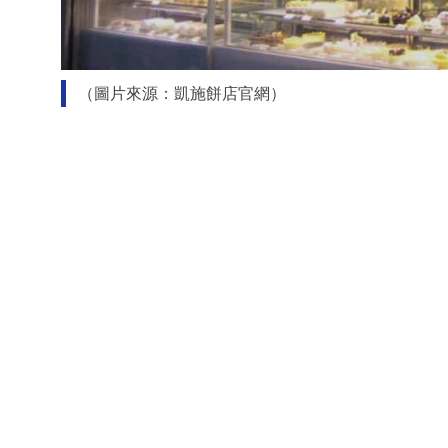
（圖片來源：凱施餅店官網）