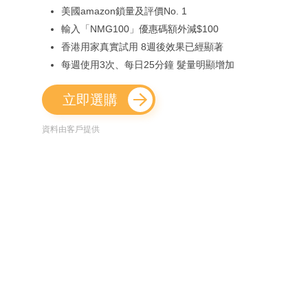
美國amazon鎖量及評價No. 1
輸入「NMG100」優惠碼額外減$100
香港用家真實試用 8週後效果已經顯著
每週使用3次、每日25分鐘 髮量明顯增加
立即選購
資料由客戶提供