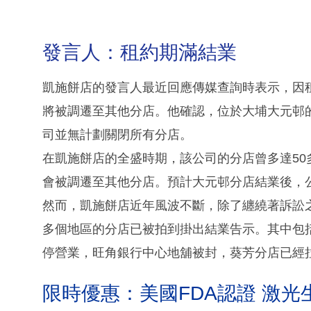
發言人：租約期滿結業
凱施餅店的發言人最近回應傳媒查詢時表示，因
將被調遷至其他分店。他確認，位於大埔大元邨
司並無計劃關閉所有分店。
在凱施餅店的全盛時期，該公司的分店曾多達50
會被調遷至其他分店。預計大元邨分店結業後，公
然而，凱施餅店近年風波不斷，除了纏繞著訴訟
多個地區的分店已被拍到掛出結業告示。其中包
停營業，旺角銀行中心地舖被封，葵芳分店已經
限時優惠：美國FDA認證 激光