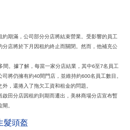
租約期滿，公司部分分店將結束營業。受影響的員工
的分店將於下月因租約終止而關閉。然而，他補充公
多間。據了解，每當一家分店結業，其中6至7名員工
司將仍擁有約40間門店，並維持約600名員工數目。
之外，還捲入了拖欠工資和租金的問題。
括啟田分店因租約到期而遷出，美林商場分店宣布暫
拉閘。
生髮頭盔