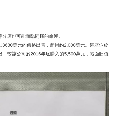
等分店也可能面臨同樣的命運。
680萬元的價格出售，虧損約2,000萬元。這座位於
出，較該公司於2016年底購入的5,500萬元，帳面貶值