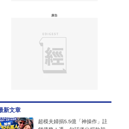
廣告
最新文章
超模夫婦捐5.5億「神操作」註