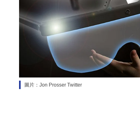
圖片：Jon Prosser Twitter