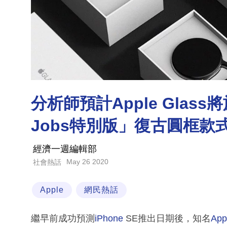
分析師預計Apple Glass
Jobs特別版」復古圓框款
經濟一週編輯部
May 26 2020
社會熱話
Apple
網民熱話
繼早前成功預測
iPhone
SE推出日期後，知名
App