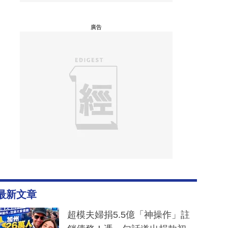
廣告
最新文章
超模夫婦捐5.5億「神操作」註