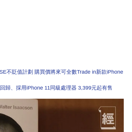
E不貶值計劃 購買價將來可全數Trade in新款iPhone
h ID回歸、採用iPhone 11同級處理器 3,399元起有售