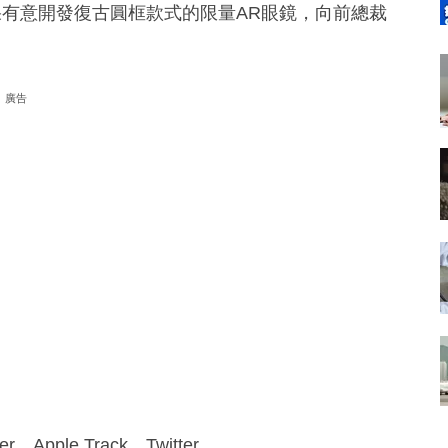
表示蘋果有意開發復古圓框款式的限量AR眼鏡，向前總裁
廣告
pple Track、Twitter