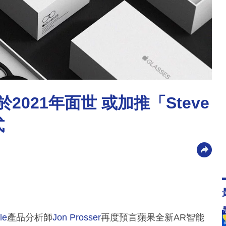
將於2021年面世 或加推「Steve
式
le
產品分析師
Jon Prosser
再度預言蘋果全新AR智能