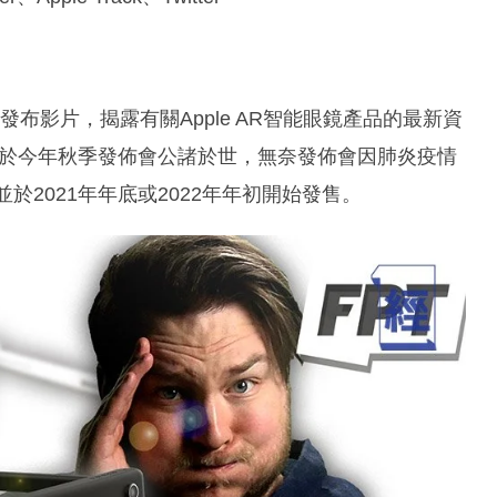
5月19日發布影片，揭露有關Apple AR智能眼鏡產品的最新資
原打算於今年秋季發佈會公諸於世，無奈發佈會因肺炎疫情
開，並於2021年年底或2022年年初開始發售。