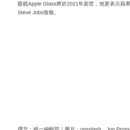
眼鏡Apple Glass將於2021年面世，他更
Steve Jobs致敬。
撰文：經一編輯部｜圖片：unsplash、Jon Prosser、A