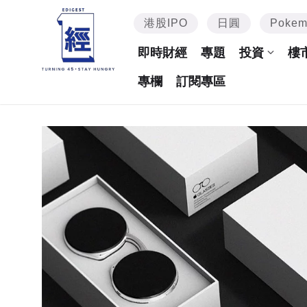
港股IPO
日圓
Poke
即時財經
專題
投資
樓
專欄
訂閱專區