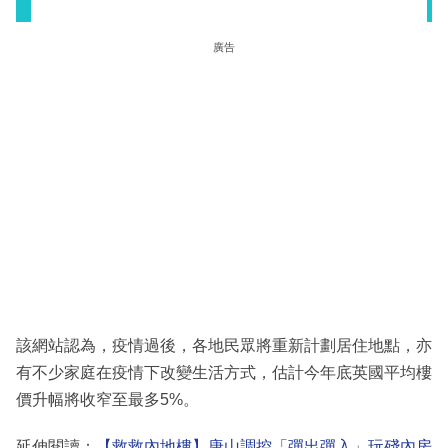
廣告
該網站認為，疫情過後，各地民眾將重新計劃居住地點，亦
有不少家庭在疫情下改變生活方式，估計今年底英國平均樓
價升幅將收窄至最多5%。
延伸閱讀：
【救救內地樓】唐山調控「彈出彈入」玩殘內房