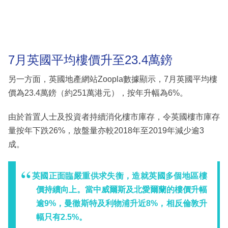
7月英國平均樓價升至23.4萬鎊
另一方面，英國地產網站Zoopla數據顯示，7月英國平均樓
價為23.4萬鎊（約251萬港元），按年升幅為6%。
由於首置人士及投資者持續消化樓市庫存，令英國樓市庫存
量按年下跌26%，放盤量亦較2018年至2019年減少逾3
成。
英國正面臨嚴重供求失衡，造就英國多個地區樓
價持續向上。當中威爾斯及北愛爾蘭的樓價升幅
逾9%，曼徹斯特及利物浦升近8%，相反倫敦升
幅只有2.5%。