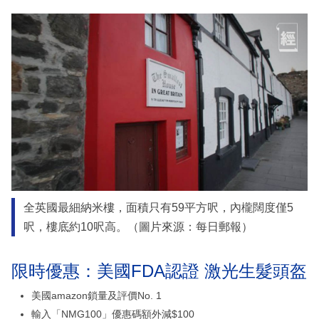
全英國最細納米樓，面積只有59平方呎，內櫳闊度僅5
呎，樓底約10呎高。（圖片來源：每日郵報）
限時優惠：美國FDA認證 激光生髮頭盔
美國amazon鎖量及評價No. 1
輸入「NMG100」優惠碼額外減$100