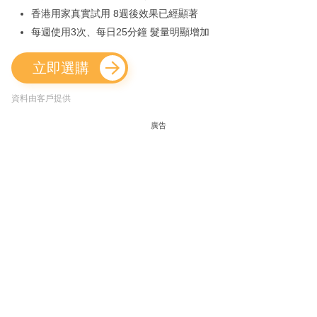
香港用家真實試用 8週後效果已經顯著
每週使用3次、每日25分鐘 髮量明顯增加
立即選購
資料由客戶提供
廣告