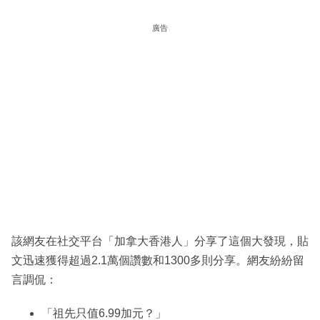
廣告
該網友在社交平台「加拿大香港人」分享了這個大發現，貼
文迅速獲得超過2.1萬個讚數和1300多則分享。網友紛紛留
言調侃：
「祖先只值6.99加元？」