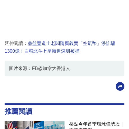
延伸閱讀：
鼎益豐道士老闆隋廣義賣「空氣幣」涉詐騙
1300億！自稱北斗七星轉世深圳被捕
圖片來源：FB@加拿大香港人
推薦閱讀
盤點今年首季環球強勢股｜