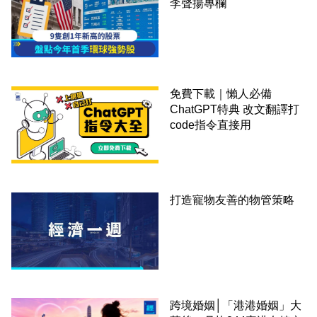
李聲揚專欄
免費下載｜懶人必備
ChatGPT特典 改文翻譯打
code指令直接用
打造寵物友善的物管策略
跨境婚姻│「港港婚姻」大