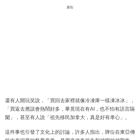
廣告
還有人開玩笑說，「買回去家裡就像冷凍庫一樣凍冰冰」，
「買返去應該會熱鬧好多，畢竟現在有AI，也不怕有語言隔
閡」，甚至有人說「祖先移民加拿大，真是好有孝心」。
這件事也引發了文化上的討論，許多人指出，牌位在東亞傳