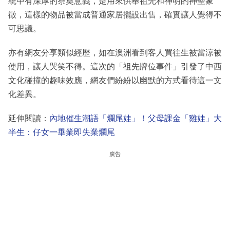
統中有深厚的祭奠意義，是用來供奉祖先和神明的神聖象
徵，這樣的物品被當成普通家居擺設出售，確實讓人覺得不
可思議。
亦有網友分享類似經歷，如在澳洲看到客人買往生被當涼被
使用，讓人哭笑不得。這次的「祖先牌位事件」引發了中西
文化碰撞的趣味效應，網友們紛紛以幽默的方式看待這一文
化差異。
延伸閱讀：
內地催生潮語「爛尾娃」！父母課金「雞娃」大
半生：仔女一畢業即失業爛尾
廣告