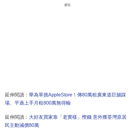
廣告
延伸閱讀：
華為單挑AppleStore！傳80萬租廣東道巨舖踩
場、平過上手月租800萬無得輸
延伸閱讀：
大好友買家靠「老實樣」慳錢 意外獲荃灣原居
民主動減價80萬