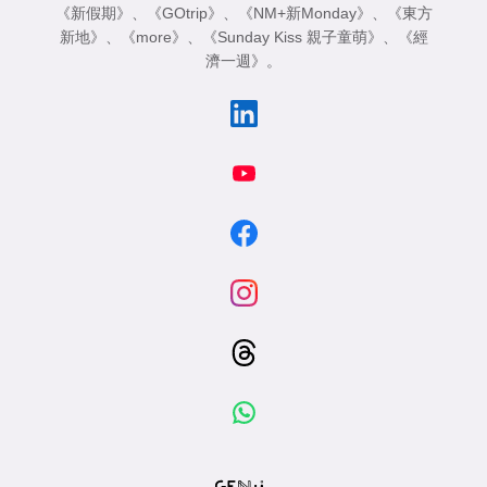
《新假期》
、
《GOtrip》
、
《NM+新Monday》
、
《東方
新地》
、
《more》
、
《Sunday Kiss 親子童萌》
、
《經
濟一週》
。