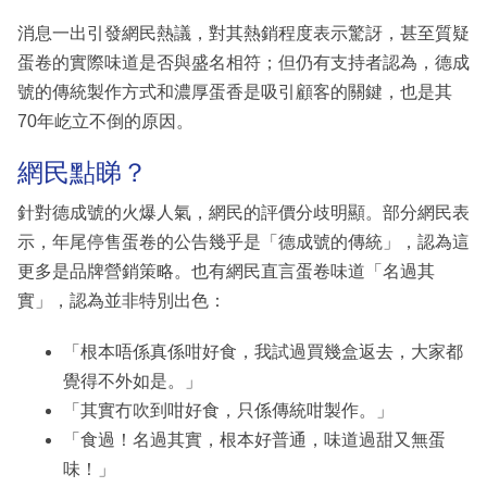
消息一出引發網民熱議，對其熱銷程度表示驚訝，甚至質疑
蛋卷的實際味道是否與盛名相符；但仍有支持者認為，德成
號的傳統製作方式和濃厚蛋香是吸引顧客的關鍵，也是其
70年屹立不倒的原因。
網民點睇？
針對德成號的火爆人氣，網民的評價分歧明顯。部分網民表
示，年尾停售蛋卷的公告幾乎是「德成號的傳統」，認為這
更多是品牌營銷策略。也有網民直言蛋卷味道「名過其
實」，認為並非特別出色：
「根本唔係真係咁好食，我試過買幾盒返去，大家都
覺得不外如是。」
「其實冇吹到咁好食，只係傳統咁製作。」
「食過！名過其實，根本好普通，味道過甜又無蛋
味！」