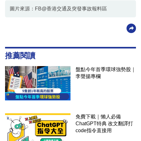
圖片來源：FB@香港交通及突發事故報料區
推薦閱讀
盤點今年首季環球強勢股｜
李聲揚專欄
免費下載｜懶人必備
ChatGPT特典 改文翻譯打
code指令直接用