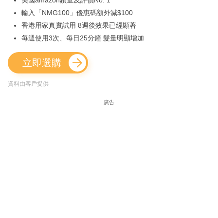
美國amazon鎖量及評價No. 1
輸入「NMG100」優惠碼額外減$100
香港用家真實試用 8週後效果已經顯著
每週使用3次、每日25分鐘 髮量明顯增加
立即選購
資料由客戶提供
廣告