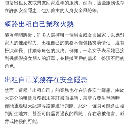
包括出租女友或男友回家過年的服務。然而，這些服務也存
在許多安全隱患，包括僱主的人身安全風險等。
網路出租自己業務火熱
隨著年關將近，許多人選擇租一個男友或女友回家，以應對
家人的催婚壓力。出租自己的業務不僅包括扮演情侶，還有
扮演家長、伴孃等角色的服務。例如，一名女子表示她已接
到幾個假扮女朋友的訂單，並根據客戶的需求，扮演不同的
角色。
出租自己業務存在安全隱患
然而，這種「出租自己」的業務也存在許多安全隱患。由於
大部分的租賃服務都未簽訂書面協議，當雙方發生爭議時，
僅能通過聊天記錄等證據進行判斷。此外，僱員可能會面臨
到陌生地方、甚至可能需要過夜的風險，存在著被傷害、威
脅或性侵的可能。