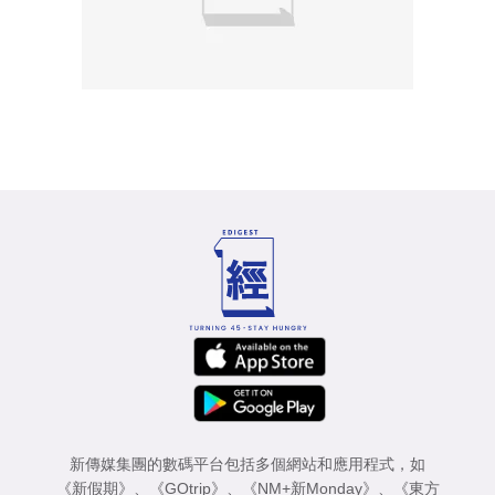
新傳媒集團的數碼平台包括多個網站和應用程式，如
《新假期》
、
《GOtrip》
、
《NM+新Monday》
、
《東方