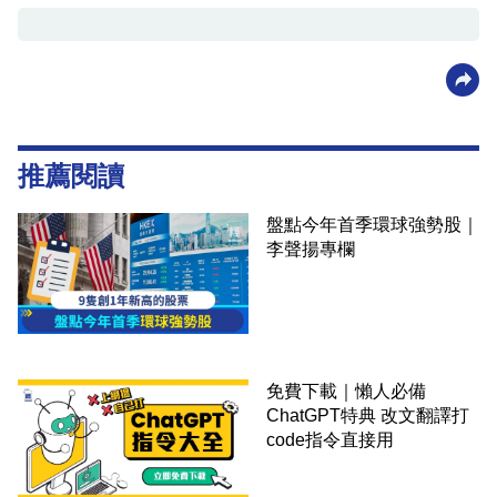
推薦閱讀
盤點今年首季環球強勢股｜
李聲揚專欄
免費下載｜懶人必備
ChatGPT特典 改文翻譯打
code指令直接用