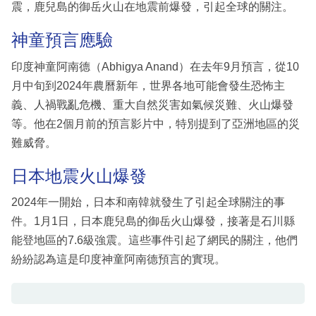
震，鹿兒島的御岳火山在地震前爆發，引起全球的關注。
神童預言應驗
印度神童阿南德（Abhigya Anand）在去年9月預言，從10
月中旬到2024年農曆新年，世界各地可能會發生恐怖主
義、人禍戰亂危機、重大自然災害如氣候災難、火山爆發
等。他在2個月前的預言影片中，特別提到了亞洲地區的災
難威脅。
日本地震火山爆發
2024年一開始，日本和南韓就發生了引起全球關注的事
件。1月1日，日本鹿兒島的御岳火山爆發，接著是石川縣
能登地區的7.6級強震。這些事件引起了網民的關注，他們
紛紛認為這是印度神童阿南德預言的實現。