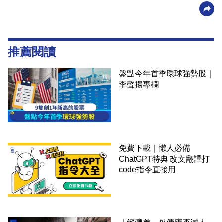
推薦閱讀
盤點今年首季環球強勢股｜
李聲揚專欄
免費下載｜懶人必備
ChatGPT特典 改文翻譯打
code指令直接用