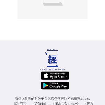
新傳媒集團的數碼平台包括多個網站和應用程式，如
《新假期》
、
《GOtrip》
、
《NM+新Monday》
、
《東方