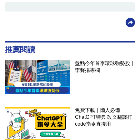
推薦閱讀
盤點今年首季環球強勢股｜
李聲揚專欄
免費下載｜懶人必備
ChatGPT特典 改文翻譯打
code指令直接用