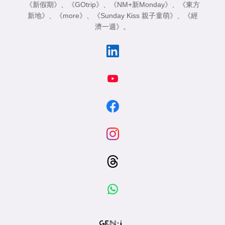
《新假期》
、
《GOtrip》
、
《NM+新Monday》
、
《東方
新地》
、
《more》
、
《Sunday Kiss 親子童萌》
、
《經
濟一週》
。