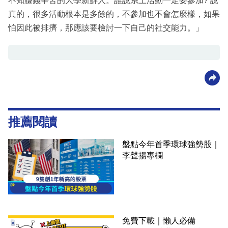
不知賺錢辛苦的大學新鮮人。誰說系上活動一定要參加? 說
真的，很多活動根本是多餘的，不參加也不會怎麼樣，如果
怕因此被排擠，那應該要檢討一下自己的社交能力。」
推薦閱讀
盤點今年首季環球強勢股｜
李聲揚專欄
免費下載｜懶人必備