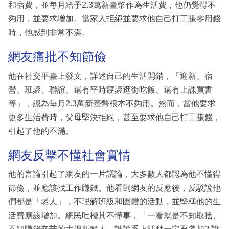
和宿費，並每月給予2.3萬新臺幣作為生活費，他仍覺得不
夠用，並要求增加。當家人拒絕並要求他自己打工賺零用錢
時，他感到非常不滿。
網友痛批不知節儉
他在社交平臺上發文，詳述自己的生活開銷，「迎新、宿
營、班聚、聯誼、還有平時寢聚逛街吃飯、還有上課買書
等」，認為每月2.3萬新臺幣根本不夠用。然而，當他要求
更多生活費時，父母堅決拒絕，甚至要求他自己打工賺錢，
引起了他的不滿。
網友反擊不懂社會實情
他的言論引起了網友的一片議論，大多數人都認為他不懂得
節儉，並應該找工作賺錢。他看到網友的反應後，反駁說他
們都是「老人」，不理解班級和團體的活動，並堅稱他的生
活費應該增加。網民吐槽其不懂事，「一看就是不知取捨、