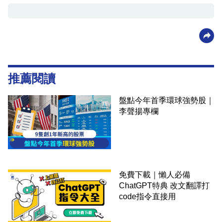
推薦閱讀
盤點今年首季環球強勢股｜
李聲揚專欄
免費下載｜懶人必備
ChatGPT特典 改文翻譯打
code指令直接用