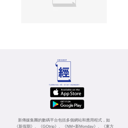
新傳媒集團的數碼平台包括多個網站和應用程式，如
《新假期》
、
《GOtrip》
、
《NM+新Monday》
、
《東方