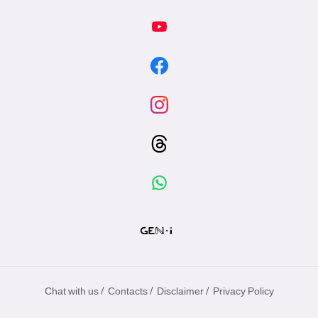
/
/
/
Chat with us
Contacts
Disclaimer
Privacy Policy