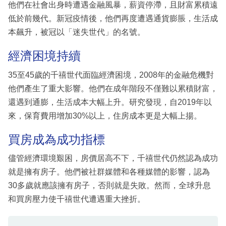
他們在社會出身時遭遇金融風暴，薪資停滯，且財富累積遠
低於前幾代。新冠疫情後，他們再度遭遇通貨膨脹，生活成
本飆升，被冠以「迷失世代」的名號。
經濟困境持續
35至45歲的千禧世代面臨經濟困境，2008年的金融危機對
他們產生了重大影響。他們在成年階段不僅難以累積財富，
還遇到通膨，生活成本大幅上升。研究發現，自2019年以
來，保育費用增加30%以上，住房成本更是大幅上揚。
買房成為成功指標
儘管經濟環境艱困，房價居高不下，千禧世代仍然認為成功
就是擁有房子。他們被社群媒體和各種媒體的影響，認為
30多歲就應該擁有房子，否則就是失敗。然而，全球升息
和買房壓力使千禧世代遭遇重大挫折。