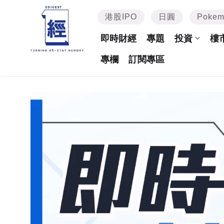
港股IPO
日圓
Poke
即時財經
專題
投資
樓
專欄
訂閱專區