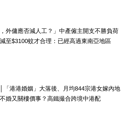
，外傭應否減人工？」中產僱主開支不勝負荷
減至$3100蚊才合理：已經高過東南亞地區
│「港港婚姻」大落後、月均844宗港女嫁內地
不婚又關樓價事？高鐵撮合跨境中港配