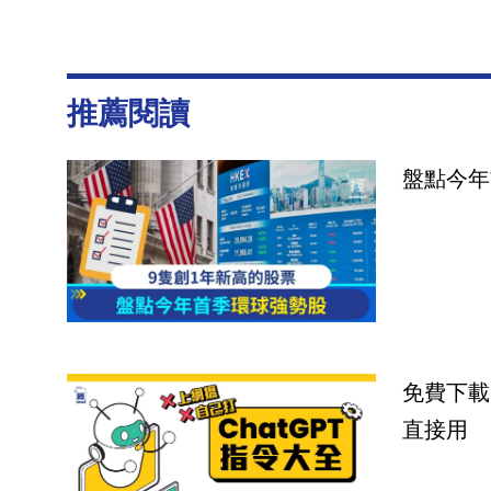
推薦閱讀
盤點今年
免費下載
直接用