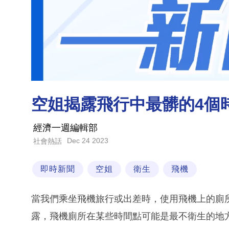
空姐揭露飛行中最髒的4個
經濟一週編輯部
Dec 24 2023
社會熱話
即時新聞
空姐
衛生
飛機
當我們乘坐飛機旅行或出差時，使用飛機上的廁
露，飛機廁所在某些時間點可能是最不衛生的地