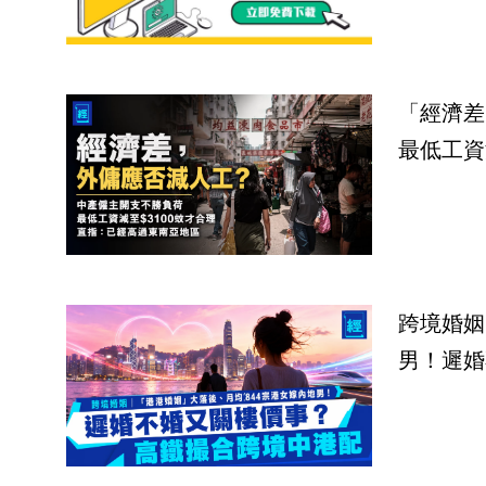
「經濟差
最低工資
跨境婚姻
男！遲婚