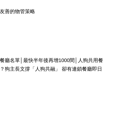
友善的物管策略
餐廳名單│最快半年後再增1000間│人狗共用餐
？狗主長文撐「人狗共融」 卻有連鎖餐廳即日