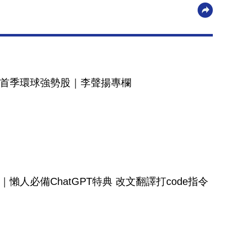
首季環球強勢股｜李聲揚專欄
｜懶人必備ChatGPT特典 改文翻譯打code指令