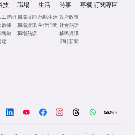
科技
職場
生活
時事
專欄
訂閱專區
人工智能
職場技能
品味生活
政府政策
大數據
職場資訊
生活消閒
社會熱話
區塊鏈
職場熱話
移民資訊
雲端
即時新聞