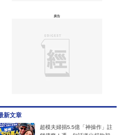
廣告
最新文章
超模夫婦捐5.5億「神操作」註