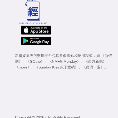
新傳媒集團的數碼平台包括多個網站和應用程式，如
《新假
期》
、
《GOtrip》
、
《NM+新Monday》
、
《東方新地》
、
《more》
、
《Sunday Kiss 親子童萌》
、
《經濟一週》
。
Copyright © 2026 - All Rights Reserved