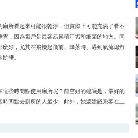
的廁所看起來可能很乾淨，但實際上可能充滿了看不
睡覺，因為窗戶是最容易累積汙垢和細菌的地方。同
那麼好，尤其在飛機起飛前、降落時、遇到氣流熄燈
常骯髒。
在這些時間點使用廁所呢？前空姐的建議是，最好的
個時間點去廁所的人最少。此外，她還建議乘客在上