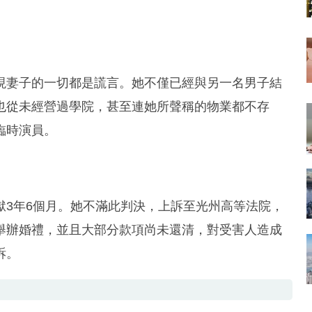
現妻子的一切都是謊言。她不僅已經與另一名男子結
也從未經營過學院，甚至連她所聲稱的物業都不存
臨時演員。
獄3年6個月。她不滿此判決，上訴至光州高等法院，
舉辦婚禮，並且大部分款項尚未還清，對受害人造成
訴。