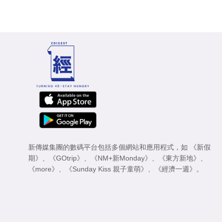
新傳媒集團的數碼平台包括多個網站和應用程式，如
《新假
期》
、
《GOtrip》
、
《NM+新Monday》
、
《東方新地》
、
《more》
、
《Sunday Kiss 親子童萌》
、
《經濟一週》
。