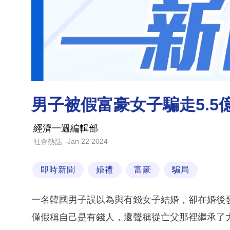
男子被假富豪女子騙走5.5
經濟一週編輯部
Jan 22 2024
社會熱話
即時新聞
婚禮
富豪
騙局
一名韓國男子誤以為與有錢女子結婚，卻在婚後發
僅假稱自己是有錢人，還聲稱從亡父那裡繼承了