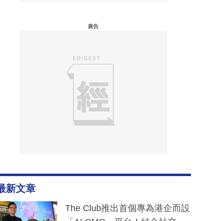
廣告
最新文章
The Club推出首個專為港企而設