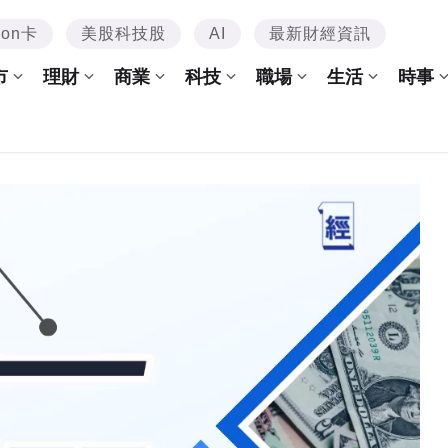
mon卡
美股科技股
AI
最新財經資訊
市
理財
商業
科技
職場
生活
時事