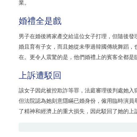
業。
婚禮全是戲
男子在婚後將家產交給這位女子打理，但隨後發
婚且育有子女，而且她從未學過韓國傳統舞蹈，
在。更令人震驚的是，他們婚禮上的賓客全都是
上訴遭駁回
該女子因此被控欺詐等罪，法庭審理後判處她入
但法院認為她刻意隱瞞已婚身份，僱用臨時演員
了精神和經濟上的重大損失，因此駁回了她的上