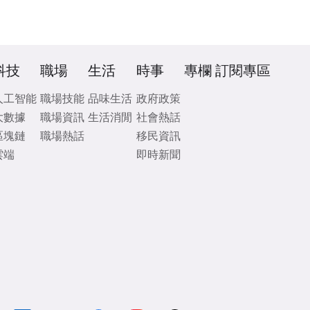
科技
職場
生活
時事
專欄
訂閱專區
人工智能
職場技能
品味生活
政府政策
大數據
職場資訊
生活消閒
社會熱話
區塊鏈
職場熱話
移民資訊
雲端
即時新聞