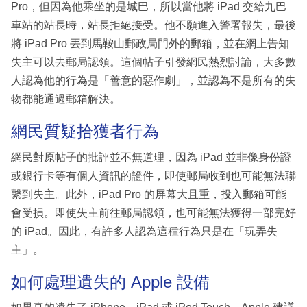
Pro，但因為他乘坐的是城巴，所以當他將 iPad 交給九巴
車站的站長時，站長拒絕接受。他不願進入警署報失，最後
將 iPad Pro 丟到馬鞍山郵政局門外的郵箱，並在網上告知
失主可以去郵局認領。這個帖子引發網民熱烈討論，大多數
人認為他的行為是「善意的惡作劇」，並認為不是所有的失
物都能通過郵箱解決。
網民質疑拾獲者行為
網民對原帖子的批評並不無道理，因為 iPad 並非像身份證
或銀行卡等有個人資訊的證件，即使郵局收到也可能無法聯
繫到失主。此外，iPad Pro 的屏幕大且重，投入郵箱可能
會受損。即使失主前往郵局認領，也可能無法獲得一部完好
的 iPad。因此，有許多人認為這種行為只是在「玩弄失
主」。
如何處理遺失的 Apple 設備