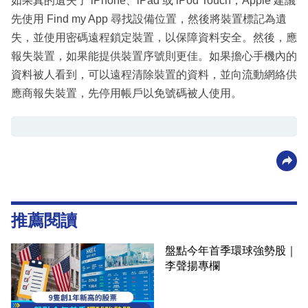
如果真的遺失了 iPhone、iPad 或 iPod Touch，Apple 建議
先使用 Find my App 尋找設備位置，然後將裝置標記為遺
失，並使用密碼遠程鎖定裝置，以保障資料安全。然後，應
報失裝置，如果能提供裝置序號則更佳。如果擔心手機內的
資料被人看到，可以遠程清除裝置的資料，並向流動網絡供
應商報失裝置，先停用帳戶以免號碼被人使用。
推薦閱讀
盤點今年首季環球強勢股｜
李聲揚專欄