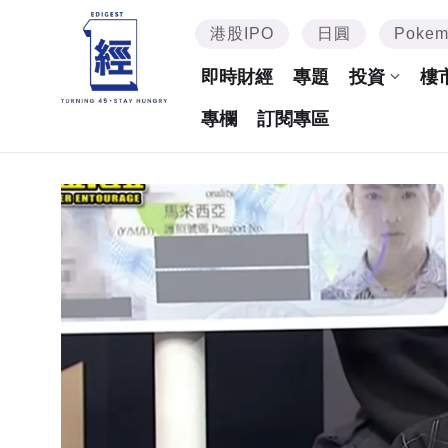
港股IPO
日圓
Poke
即時財經
專題
投資
樓
專欄
訂閱專區