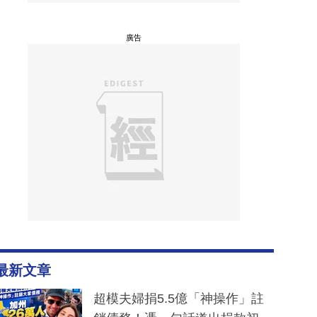
廣告
最新文章
超模夫婦捐5.5億「神操作」註