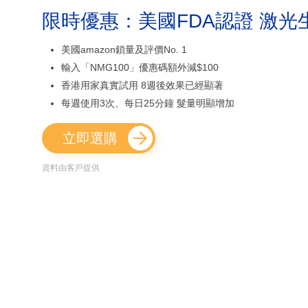
限時優惠：美國FDA認證 激光
美國amazon鎖量及評價No. 1
輸入「NMG100」優惠碼額外減$100
香港用家真實試用 8週後效果已經顯著
每週使用3次、每日25分鐘 髮量明顯增加
立即選購
資料由客戶提供