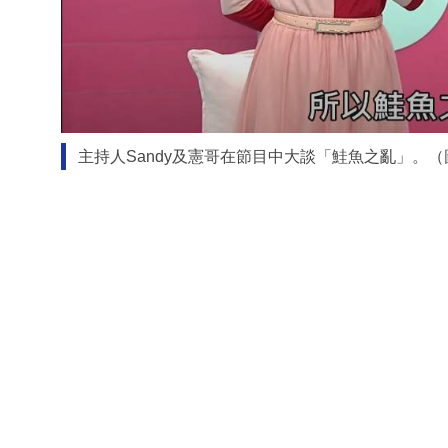
主持人Sandy及憲哥在節目中大談「鮭魚之亂」。（圖