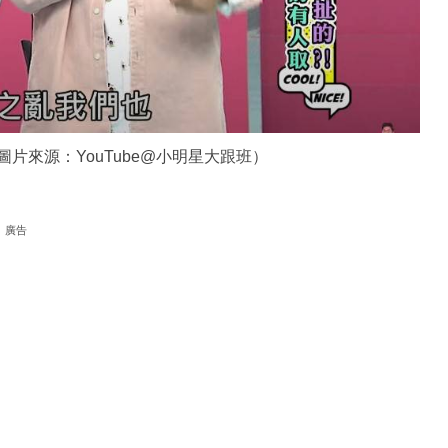
片來源：YouTube@小明星大跟班）
廣告