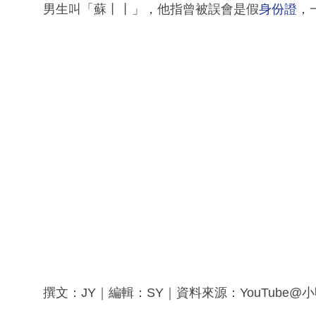
男生叫「蘇丨丨」，他指曾被誤會是假
身份證
，
撰文：JY｜編輯：SY｜資料來源：YouTube