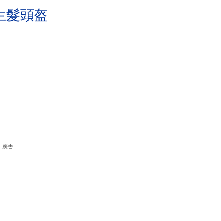
生髮頭盔
廣告