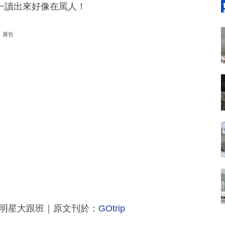
一讀出來好像在罵人！
廣告
@小明星大跟班｜原文刊於：
GOtrip