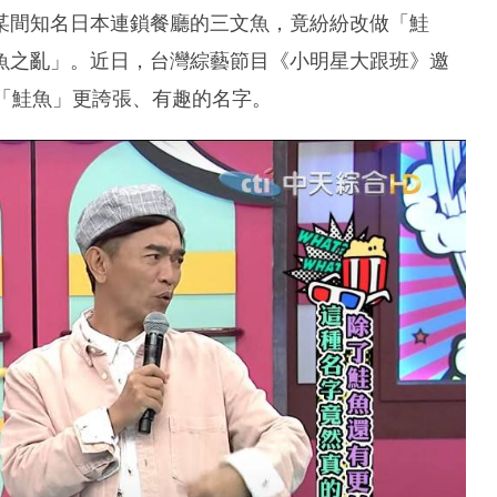
某間知名日本連鎖餐廳的三文魚，竟紛紛改做「鮭
魚之亂」。近日，台灣綜藝節目《小明星大跟班》邀
「鮭魚」更誇張、有趣的名字。