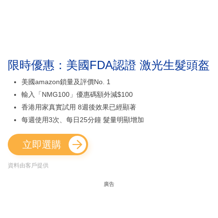
限時優惠：美國FDA認證 激光生髮頭盔
美國amazon鎖量及評價No. 1
輸入「NMG100」優惠碼額外減$100
香港用家真實試用 8週後效果已經顯著
每週使用3次、每日25分鐘 髮量明顯增加
立即選購
資料由客戶提供
廣告