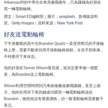
Arkansas州的中學生在車房兼職兩年，只為賺錢為好朋友
買一輛電動輪椅。
撰文：Smart ED編輯部｜圖片：
unsplash
、新傳媒資料
室、Getty Images｜資料來源：
New York Post
好友送電動輪椅
下半身癱瘓的高中生Brandon Qualls一直使用舊式的手推輪
椅上學，需要不斷來回用手推動輪椅移動，令其手部疼痛，
不時要停下來休息。
他的好朋友Tanner Wilson看見後，就決定要準備一個驚
喜，為Brandon送上電動輪椅。
Wilson利用空閒時間到汽車維修廠做兼職賺錢，直至上個
月，他終於用存下來的錢成功購買一輛電動輪椅送給
Brandon，雖然他沒有透露價格，但一般電動輪椅需要數千
美元。