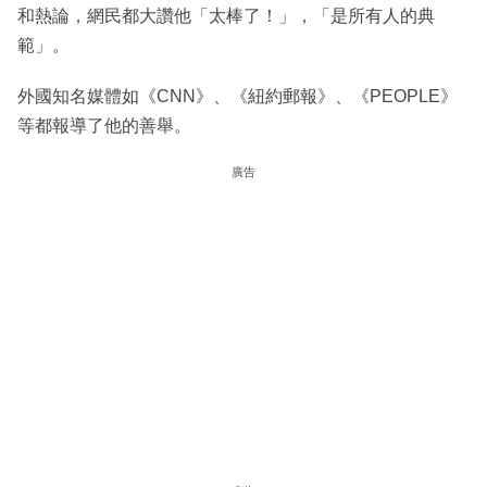
和熱論，網民都大讚他「太棒了！」，「是所有人的典
範」。
外國知名媒體如《CNN》、《紐約郵報》、《PEOPLE》
等都報導了他的善舉。
廣告