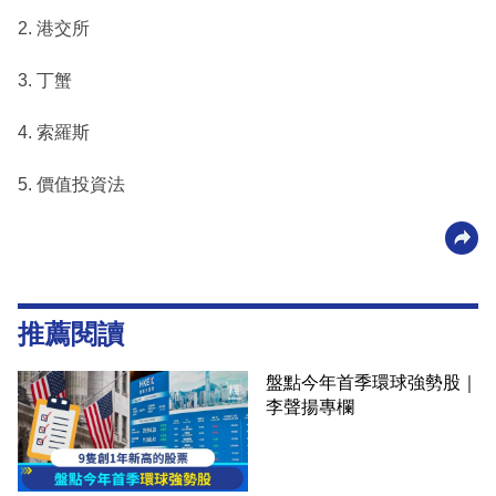
2. 港交所
3. 丁蟹
4. 索羅斯
5. 價值投資法
推薦閱讀
盤點今年首季環球強勢股｜
李聲揚專欄