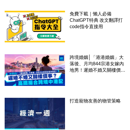
免費下載｜懶人必備
ChatGPT特典 改文翻譯打
code指令直接用
跨境婚姻│「港港婚姻」大
落後、月均844宗港女嫁內
地男！遲婚不婚又關樓價
事？高鐵撮合跨境中港配
打造寵物友善的物管策略