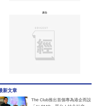
廣告
最新文章
The Club推出首個專為港企而設