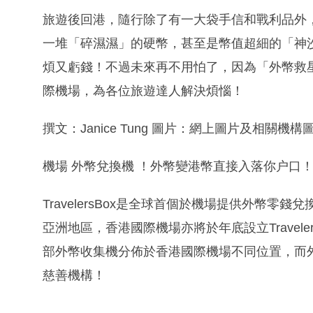
旅遊後回港，隨行除了有一大袋手信和戰利品外
一堆「碎濕濕」的硬幣，甚至是幣值超細的「神
煩又虧錢！不過未來再不用怕了，因為「外幣救星」Tr
際機場，為各位旅遊達人解決煩惱！
撰文：Janice Tung 圖片：網上圖片及相關機構
機場 外幣兌換機 ！外幣變港幣直接入落你户口
TravelersBox是全球首個於機場提供外幣
亞洲地區，香港國際機場亦將於年底設立Travele
部外幣收集機分佈於香港國際機場不同位置，而
慈善機構！