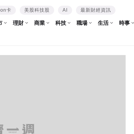
mon卡
美股科技股
AI
最新財經資訊
市
理財
商業
科技
職場
生活
時事