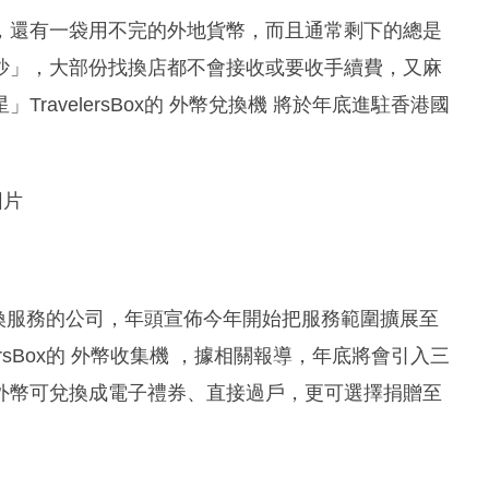
，還有一袋用不完的外地貨幣，而且通常剩下的總是
沙」，大部份找換店都不會接收或要收手續費，又麻
avelersBox的 外幣兌換機 將於年底進駐香港國
圖片
！
零錢兌換服務的公司，年頭宣佈今年開始把服務範圍擴展至
rsBox的 外幣收集機 ，據相關報導，年底將會引入三
外幣可兌換成電子禮券、直接過戶，更可選擇捐贈至