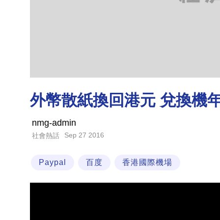
外幣散紙換回港元 兌換機
nmg-admin
Sep 27 2016
社會熱話
Paypal
百度
香港國際機場