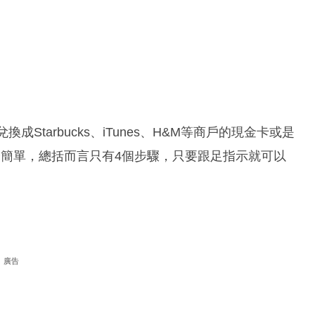
成Starbucks、iTunes、H&M等商戶的現金卡或是
分簡單，總括而言只有4個步驟，只要跟足指示就可以
廣告