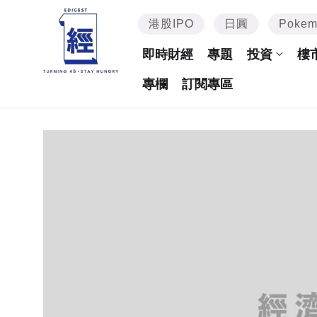
港股IPO
日圓
Poke
即時財經
專題
投資
樓
專欄
訂閱專區