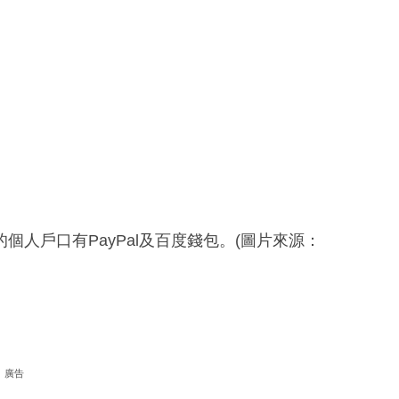
人戶口有PayPal及百度錢包。(圖片來源：
廣告