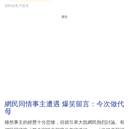
資料由客戶提供
廣告
網民同情事主遭遇 爆笑留言：今次做代
母
雖然事主的經歷十分悲慘，但就引來大批網民熱烈討論。有