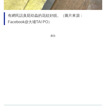
有網民話臭屁幼蟲的花紋好靚。（圖片來源：
Facebook@大埔TAI PO）
廣告