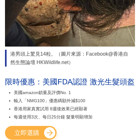
港男頭上驚見14粒。（圖片來源：Facebook@香港自
然生態論壇 HKWildlife.net）
限時優惠：美國FDA認證 激光生髮頭盔
美國amazon鎖量及評價No. 1
輸入「NMG100」優惠碼額外減$100
香港用家真實試用 8週後效果已經顯著
每週使用3次、每日25分鐘 髮量明顯增加
立即選購