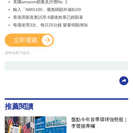
美國amazon鎖量及評價No. 1
輸入「NMG100」優惠碼額外減$100
香港用家真實試用 8週後效果已經顯著
每週使用3次、每日25分鐘 髮量明顯增加
立即選購
資料由客戶提供
推薦閱讀
盤點今年首季環球強勢股｜
李聲揚專欄