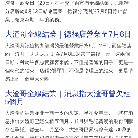
渣哥」於今日（29日）在社交平台宣布全線結業，九龍灣
分店將於6月12日結束營業，德福分店則於7月8日停止營
業，結束為期十年的業務。
大渣哥全線結業｜德福店營業至7月8日
大渣哥茶記位於九龍灣的最後營業日為6月12日，而德福店
的「渣哥 一九九六」則在7月8日迎來了最後一天。這兩個
日期，對於許多忠實顧客來說，不僅是普通的日子，更是一
個時代的結束。店鋪的關門，不僅是物理上的結束，更是情
感上的一個重大分離。
大渣哥全線結業｜消息指大渣哥曾欠租
5個月
大渣哥的結業並非一朝一夕的決定。早在今年三月，就有消
息指出大渣哥已經欠租五個月，並且與毛記葵湧的股份回購
存在爭議。從去年十月至今，大渣哥已累積瞭高達130萬的
欠租金額。這種經濟壓力最終導致了業主在店鋪外張貼欠租