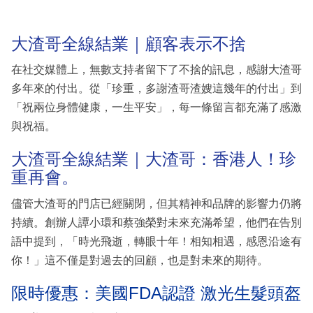
大渣哥全線結業｜顧客表示不捨
在社交媒體上，無數支持者留下了不捨的訊息，感謝大渣哥
多年來的付出。從「珍重，多謝渣哥渣嫂這幾年的付出」到
「祝兩位身體健康，一生平安」，每一條留言都充滿了感激
與祝福。
大渣哥全線結業｜大渣哥：香港人！珍
重再會。
儘管大渣哥的門店已經關閉，但其精神和品牌的影響力仍將
持續。創辦人譚小環和蔡強榮對未來充滿希望，他們在告別
語中提到，「時光飛逝，轉眼十年！相知相遇，感恩沿途有
你！」這不僅是對過去的回顧，也是對未來的期待。
限時優惠：美國FDA認證 激光生髮頭盔