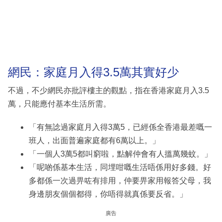
網民：家庭月入得3.5萬其實好少
不過，不少網民亦批評樓主的觀點，指在香港家庭月入3.5
萬，只能應付基本生活所需。
「有無諗過家庭月入得3萬5，已經係全香港最差嘅一
班人，出面普遍家庭都有6萬以上。」
「一個人3萬5都叫窮啦，點解仲會有人搵萬幾蚊。」
「呢啲係基本生活，同埋咁嘅生活唔係用好多錢。好
多都係一次過畀咗有排用，仲要畀家用報答父母，我
身邊朋友個個都得，你唔得就真係要反省。」
廣告