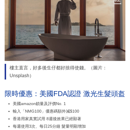
樓主直言，好多後生仔都好捨得使錢。（圖片：
Unsplash）
限時優惠：美國FDA認證 激光生髮頭盔
美國amazon鎖量及評價No. 1
輸入「NMG100」優惠碼額外減$100
香港用家真實試用 8週後效果已經顯著
每週使用3次、每日25分鐘 髮量明顯增加