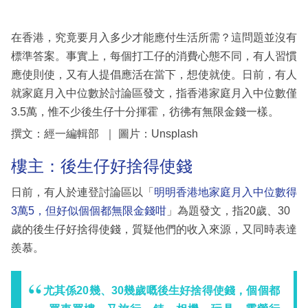
在香港，究竟要月入多少才能應付生活所需？這問題並沒有
標準答案。事實上，每個打工仔的消費心態不同，有人習慣
應使則使，又有人提倡應活在當下，想使就使。日前，有人
就家庭月入中位數於討論區發文，指香港家庭月入中位數僅
3.5萬，惟不少後生仔十分揮霍，彷彿有無限金錢一樣。
撰文：經一編輯部 ｜ 圖片：Unsplash
樓主：後生仔好捨得使錢
日前，有人於連登討論區以「
明明香港地家庭月入中位數得
3萬5，但好似個個都無限金錢咁
」為題發文，指20歲、30
歲的後生仔好捨得使錢，質疑他們的收入來源，又同時表達
羨慕。
尤其係20幾、30幾歲嘅後生好捨得使錢，個個都