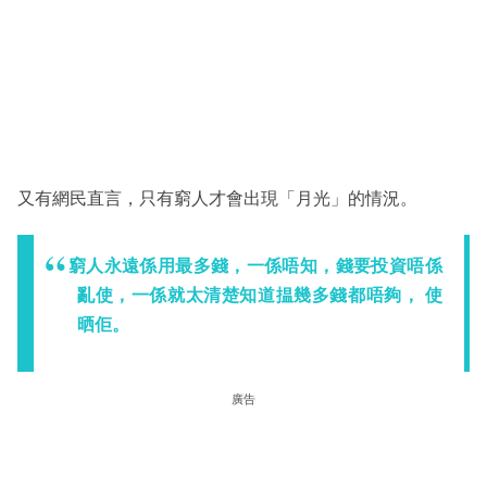
又有網民直言，只有窮人才會出現「月光」的情況。
窮人永遠係用最多錢，一係唔知，錢要投資唔係
亂使，一係就太清楚知道揾幾多錢都唔夠， 使
晒佢。
廣告