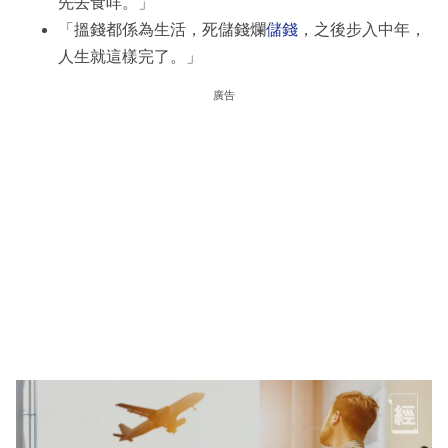
先去食咩。」
「搵錢都係為生活，死儲錢爛
儲錢
，之後步入中年，
人生就這樣完了。」
廣告