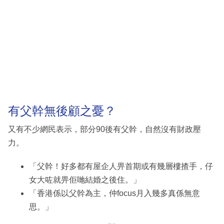
有父幹無後顧之憂？
又有不少網民表示，部分90後有父幹，自然沒有財政壓
力。
「父幹！好多都有屋企人畀首期或有幾層樓揸手，仔
女大咗就畀佢哋結婚之後住。」
「香港係以父幹為主，仲focus月入幾多真係無意
思。」