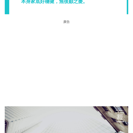
本身家底好穩健，無後顧之憂。
廣告