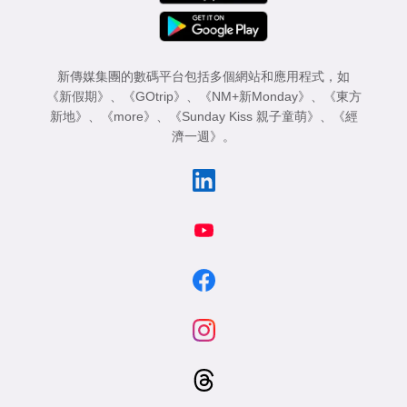
新傳媒集團的數碼平台包括多個網站和應用程式，如
《新假期》
、
《GOtrip》
、
《NM+新Monday》
、
《東方
新地》
、
《more》
、
《Sunday Kiss 親子童萌》
、
《經
濟一週》
。