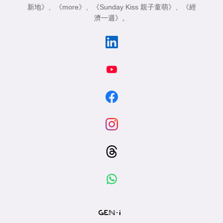
新地》
、
《more》
、
《Sunday Kiss 親子童萌》
、
《經
濟一週》
。