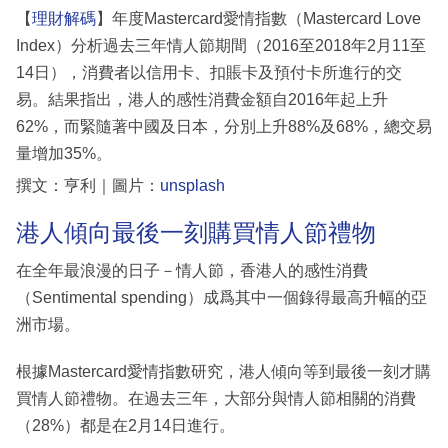
【
理財解碼
】年度Mastercard愛情指數（Mastercard Love
Index）分析過去三年情人節期間（2016至2018年2月11至
14日），消費者以信用卡、扣賬卡及預付卡所進行的交
易。結果指出，港人的感性消費金額自2016年起上升
62%，而緊隨著中國及日本，分別上升88%及68%，總交易
量增加35%。
撰文：亨利｜圖片：
unsplash
港人傾向最後一刻購買情人節禮物
在全年最浪漫的日子－情人節，香港人的感性消費
（Sentimental spending）成爲其中一個錄得最高升幅的亞
洲市場。
根據Mastercard愛情指數研究，港人傾向等到最後一刻才購
買情人節禮物。在過去三年，大部分與情人節相關的消費
（28%）都是在2月14日進行。