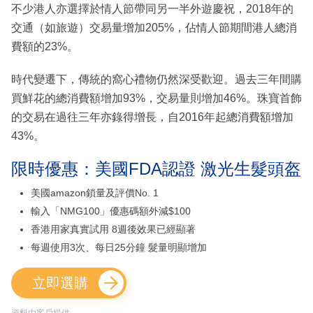
不少港人亦選擇於情人節帶同另一半外遊慶祝，2018年的
交通（如旅遊）交易量增加205%，佔情人節期間港人總消
費額的23%。
時代變遷下，傳統的窩心禮物仍然深受歡迎。過去三年間購
買鮮花的總消費額增加93%，交易量則增加46%。珠寶首飾
的交易在過往三年亦錄得增長，自2016年起總消費額增加
43%。
限時優惠：美國FDA認證 激光生髮頭盔
美國amazon鎖量及評價No. 1
輸入「NMG100」優惠碼額外減$100
香港用家真實試用 8週後效果已經顯著
每週使用3次、每日25分鐘 髮量明顯增加
立即選購