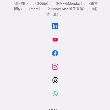
《新假期》
、
《GOtrip》
、
《NM+新Monday》
、
《東方
新地》
、
《more》
、
《Sunday Kiss 親子童萌》
、
《經
濟一週》
。