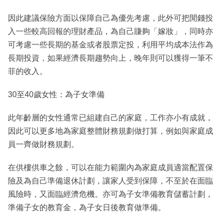
因此建議保險方面以保障自己為優先考慮，此外可把閒錢投
入一些較高回報的理財產品，為自己賺夠「嫁妝」，同時亦
可考慮一些長期的基金或者股票定投，利用平均成本法作為
長期投資，如果經濟長期趨勢向上，晚年則可以獲得一筆不
菲的收入。
30至40歲女性：為子女準備
此年齡層的女性通常已組建自己的家庭，工作亦小有成就，
因此可以更多地為家庭整體財務規劃做打算，例如與家庭成
員一齊做財務規劃。
在供樓供車之餘，可以在能力範圍內為家庭成員適當配置保
險及為自己準備退休計劃，讓家人受到保障，不至於在面臨
風險時，又面臨經濟危機。亦可為子女準備教育儲蓄計劃，
準備子女的教育金，為子女日後教育做準備。