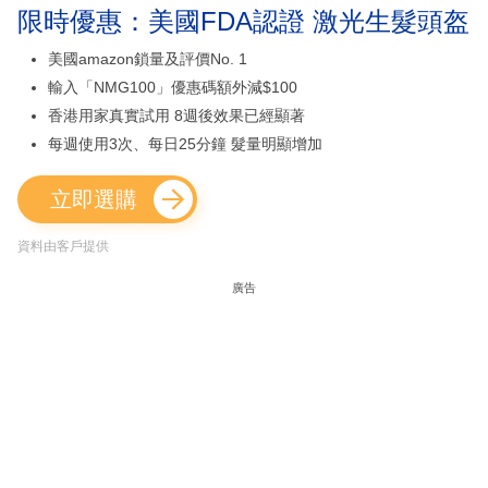
限時優惠：美國FDA認證 激光生髮頭盔
美國amazon鎖量及評價No. 1
輸入「NMG100」優惠碼額外減$100
香港用家真實試用 8週後效果已經顯著
每週使用3次、每日25分鐘 髮量明顯增加
立即選購
資料由客戶提供
廣告